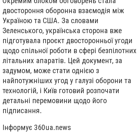
Окремим блоком обговорень стала
двостороння оборонна взаємодія між
Україною та США. За словами
Зеленського, українська сторона вже
підготувала проєкт двосторонньої угоди
щодо спільної роботи в сфері безпілотних
літальних апаратів. Цей документ, за
задумом, може стати однією з
найпотужніших угод у галузі оборони та
технологій, і Київ готовий розпочати
детальні перемовини щодо його
підписання.
Інформує 360ua.news