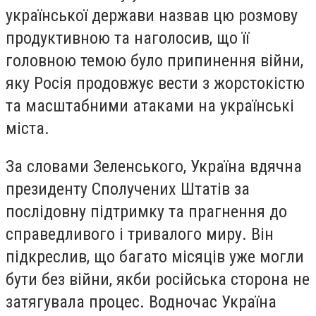
української держави назвав цю розмову
продуктивною та наголосив, що її
головною темою було припинення війни,
яку Росія продовжує вести з жорстокістю
та масштабними атаками на українські
міста.
За словами Зеленського, Україна вдячна
президенту Сполучених Штатів за
послідовну підтримку та прагнення до
справедливого і тривалого миру. Він
підкреслив, що багато місяців уже могли
бути без війни, якби російська сторона не
затягувала процес. Водночас Україна