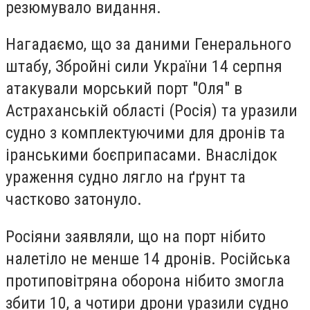
резюмувало видання.
Нагадаємо, що за даними Генерального
штабу, Збройні сили України 14 серпня
атакували морський порт "Оля" в
Астраханській області (Росія) та уразили
судно з комплектуючими для дронів та
іранськими боєприпасами. Внаслідок
ураження судно лягло на ґрунт та
частково затонуло.
Росіяни заявляли, що на порт нібито
налетіло не менше 14 дронів. Російська
протиповітряна оборона нібито змогла
збити 10, а чотири дрони уразили судно