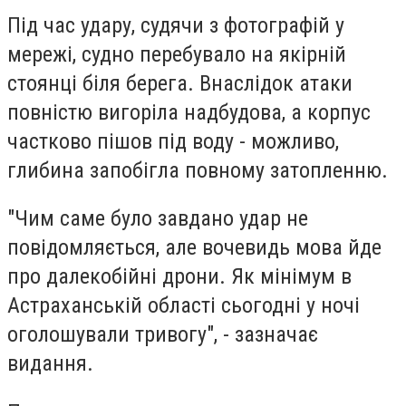
Під час удару, судячи з фотографій у
мережі, судно перебувало на якірній
стоянці біля берега. Внаслідок атаки
повністю вигоріла надбудова, а корпус
частково пішов під воду - можливо,
глибина запобігла повному затопленню.
"Чим саме було завдано удар не
повідомляється, але вочевидь мова йде
про далекобійні дрони. Як мінімум в
Астраханській області сьогодні у ночі
оголошували тривогу", - зазначає
видання.