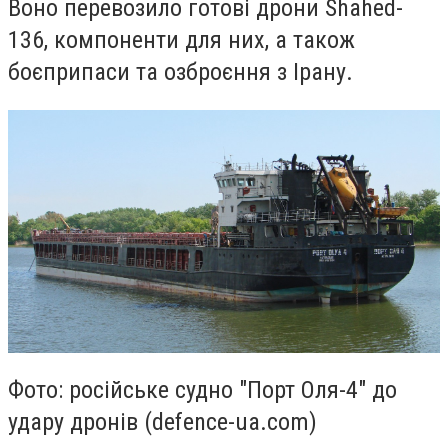
Воно перевозило готові дрони Shahed-
136, компоненти для них, а також
боєприпаси та озброєння з Ірану.
Фото: російське судно "Порт Оля-4" до
удару дронів (defence-ua.com)