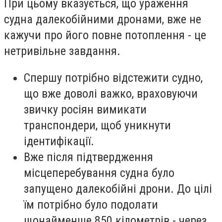
При цьому вказується, що ураження
судна далекобійними дронами, вже не
кажучи про його повне потоплення - це
нетривільне завдання.
Спершу потрібно відстежити судно,
що вже доволі важко, враховуючи
звичку росіян вимикати
транспондери, щоб уникнути
ідентифікації.
Вже після підтвердження
місцеперебування судна було
запущено далекобійні дрони. До цілі
їм потрібно було подолати
щонайменше 850 кілометрів - через