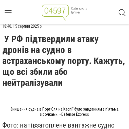
18:40, 15 серпня 2025 р.
У РФ підтвердили атаку
дронів на судно в
астраханському порту. Кажуть,
що всі збили або
нейтралізували
Знищення судна в Порт Оля на Каспії було завданням з п'ятьма
зірочками, - Defense Express
Фото: напівзатоплене вантажне судно