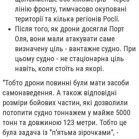
лінію фронту, тимчасово окуповані
території та кілька регіонів Росії.
Після того, як дрони досягли Порт
Оля, вони мали атакувати саме
визначену ціль - вантажне судно. При
цьому судно - не стаціонарна ціль
навіть, коли стоїть на якорі.
"Тобто дрони повинні були мати засоби
самонаведення. А також відповідні
розміри бойових частин, які дозволили
потопити судно тоннажем у майже 5000
тонн та довжиною 123 метри. Тобто це
була задача із "п'ятьма зірочками", -