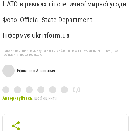
НАТО в рамках гіпотетичної мирної угоди.
Фото: Official State Department
Інформує ukrinform.ua
Якщо ви помітили помилку, виділіть необхідний текст і натисніть Ctrl + Enter, щоб
повідомити про це редакцію
Ефименко Анастасия
0,0
Авторизуйтесь
, щоб оцінити