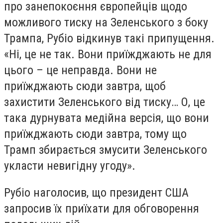
про занепокоєння європейців щодо
можливого тиску на Зеленського з боку
Трампа, Рубіо відкинув такі припущення.
«Ні, це не так. Вони приїжджають не для
цього – це неправда. Вони не
приїжджають сюди завтра, щоб
захистити Зеленського від тиску… О, це
така дурнувата медійна версія, що вони
приїжджають сюди завтра, тому що
Трамп збирається змусити Зеленського
укласти невигідну угоду».
Рубіо наголосив, що президент США
запросив їх приїхати для обговорення