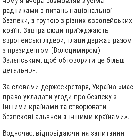
чому я вчора розмовляв з усіма
радниками з питань національної
безпеки, з групою з різних європейських
країн. Завтра сюди приїжджають
європейські лідери, глави держав разом
з президентом (Володимиром)
Зеленським, щоб обговорити це більш
детально».
За словами держсекретаря, Україна «має
право укладати угоди про безпеку з
іншими країнами та створювати
безпекові альянси з іншими країнами».
Водночас, відповідаючи на запитання