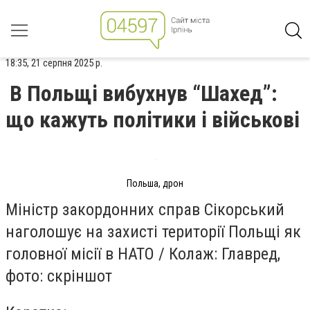
18:35, 21 серпня 2025 р.
В Польщі вибухнув “Шахед”:
що кажуть політики і військові
Польша, дрон
Міністр закордонних справ Сікорський
наголошує на захисті території Польщі як
головної місії в НАТО / Колаж: Главред,
фото: скріншот