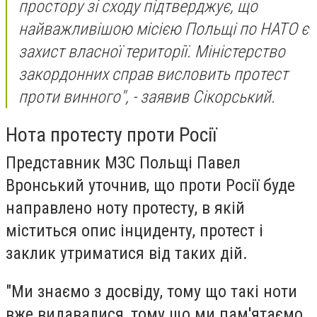
простору зі сходу підтверджує, що
найважливішою місією Польщі по НАТО є
захист власної території. Міністерство
закордонних справ висловить протест
проти винного", - заявив Сікорський.
Нота протесту проти Росії
Представник МЗС Польщі Павел
Вронський уточнив, що проти Росії буде
направлено ноту протесту, в якій
міститься опис інциденту, протест і
заклик утриматися від таких дій.
"Ми знаємо з досвіду, тому що такі ноти
вже видавалися, тому що ми пам'ятаємо