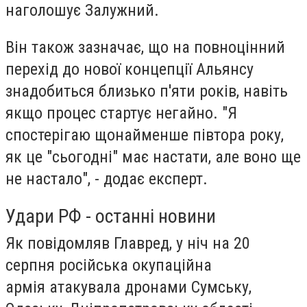
наголошує Залужний.
Він також зазначає, що на повноцінний
перехід до нової концепції Альянсу
знадобиться близько п'яти років, навіть
якщо процес стартує негайно. "Я
спостерігаю щонайменше півтора року,
як це "сьогодні" має настати, але воно ще
не настало", - додає експерт.
Удари РФ - останні новини
Як повідомляв Главред, у ніч на 20
серпня російська окупаційна
армія атакувала дронами Сумську,