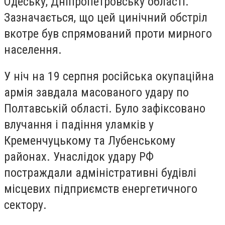
Одеську, Дніпропетровську області.
Зазначається, що цей цинічний обстріл
вкотре був спрямований проти мирного
населення.
У ніч на 19 серпня російська окупаційна
армія завдала масованого удару по
Полтавській області. Було зафіксовано
влучання і падіння уламків у
Кременчуцькому та Лубенському
районах. Унаслідок удару РФ
постраждали адміністративні будівлі
місцевих підприємств енергетичного
сектору.