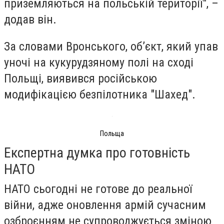
приземляються на польській території", –
додав він.
За словами Вронського, об’єкт, який упав
уночі на кукурудзяному полі на сході
Польщі, виявився російською
модифікацією безпілотника "Шахед".
Польща
Експертна думка про готовність
НАТО
НАТО сьогодні не готове до реальної
війни, адже оновлення армій сучасним
озброєнням не супроводжується зміною