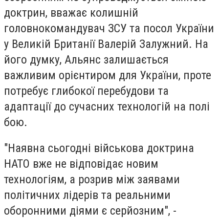
доктрин, вважає колишній
головнокомандувач ЗСУ та посол України
у Великій Британії Валерій Залужний. На
його думку, Альянс залишається
важливим орієнтиром для України, проте
потребує глибокої перебудови та
адаптації до сучасних технологій на полі
бою.
"Наявна сьогодні військова доктрина
НАТО вже не відповідає новим
технологіям, а розрив між заявами
політичних лідерів та реальними
оборонними діями є серйозним", -