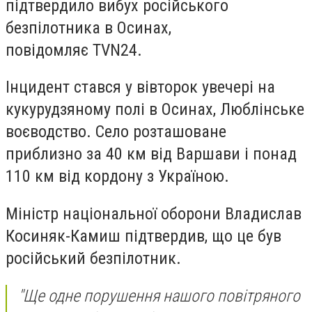
підтвердило вибух російського
безпілотника в Осинах,
повідомляє TVN24.
Інцидент стався у вівторок увечері на
кукурудзяному полі в Осинах, Люблінське
воєводство. Село розташоване
приблизно за 40 км від Варшави і понад
110 км від кордону з Україною.
Міністр національної оборони Владислав
Косиняк-Камиш підтвердив, що це був
російський безпілотник.
"Ще одне порушення нашого повітряного