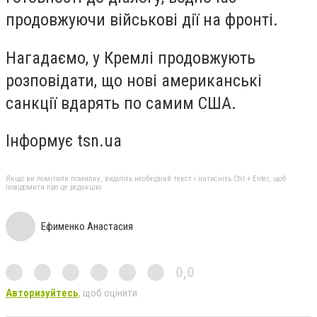
продовжуючи військові дії на фронті.
Нагадаємо, у Кремлі продовжують
розповідати, що нові американські
санкції вдарять по самим США.
Інформує tsn.ua
Якщо ви помітили помилку, виділіть необхідний текст і натисніть Ctrl + Enter, щоб
повідомити про це редакцію
Ефименко Анастасия
0,0
Авторизуйтесь
, щоб оцінити