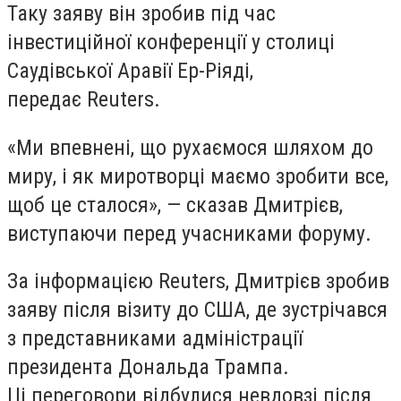
Таку заяву він зробив під час
інвестиційної конференції у столиці
Саудівської Аравії Ер-Ріяді,
передає Reuters.
«Ми впевнені, що рухаємося шляхом до
миру, і як миротворці маємо зробити все,
щоб це сталося», — сказав Дмитрієв,
виступаючи перед учасниками форуму.
За інформацією Reuters, Дмитрієв зробив
заяву після візиту до США, де зустрічався
з представниками адміністрації
президента Дональда Трампа.
Ці переговори відбулися невдовзі після