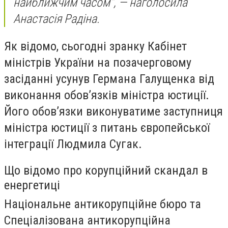
найближчим часом", — наголосила
Анастасія Радіна.
Як відомо, сьогодні зранку Кабінет
міністрів України на позачерговому
засіданні усунув Германа Галущенка від
виконання обов’язків міністра юстиції.
Його обов’язки виконуватиме заступниця
міністра юстиції з питань європейської
інтеграції Людмила Сугак.
Що відомо про корупційний скандал в
енергетиці
Національне антикорупційне бюро та
Спеціалізована антикорупційна