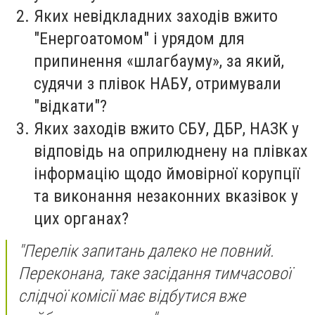
Яких невідкладних заходів вжито
"Енергоатомом" і урядом для
припинення «шлагбауму», за який,
судячи з плівок НАБУ, отримували
"відкати"?
Яких заходів вжито СБУ, ДБР, НАЗК у
відповідь на оприлюднену на плівках
інформацію щодо ймовірної корупції
та виконання незаконних вказівок у
цих органах?
"Перелік запитань далеко не повний.
Переконана, таке засідання тимчасової
слідчої комісії має відбутися вже