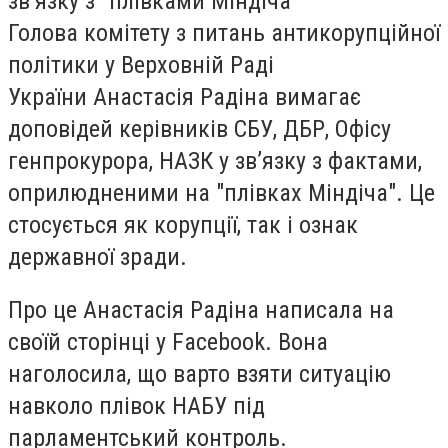
зв’язку з "плівками Міндіча"
Голова комітету з питань антикорупційної
політики у Верховній Раді
України Анастасія Радіна вимагає
доповідей керівників СБУ, ДБР, Офісу
генпрокурора, НАЗК у звʼязку з фактами,
оприлюдненими на "плівках Міндіча". Це
стосується як корупції, так і ознак
державної зради.
Про це Анастасія Радіна написала на
своїй сторінці у Facebook. Вона
наголосила, що варто взяти ситуацію
навколо плівок НАБУ під
парламентський контроль.