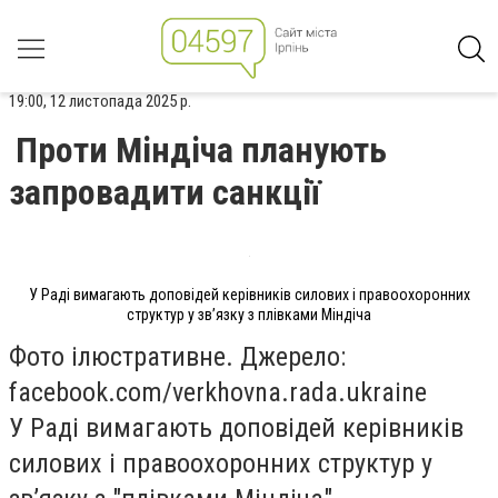
19:00, 12 листопада 2025 р.
Проти Міндіча планують
запровадити санкції
У Раді вимагають доповідей керівників силових і правоохоронних
структур у зв’язку з плівками Міндіча
Фото ілюстративне. Джерело:
facebook.com/verkhovna.rada.ukraine
У Раді вимагають доповідей керівників
силових і правоохоронних структур у