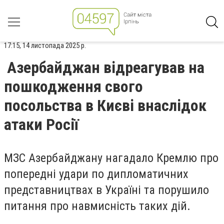
17:15, 14 листопада 2025 р.
Азербайджан відреагував на
пошкодження свого
посольства в Києві внаслідок
атаки Росії
МЗС Азербайджану нагадало Кремлю про
попередні удари по дипломатичних
представництвах в Україні та порушило
питання про навмисність таких дій.