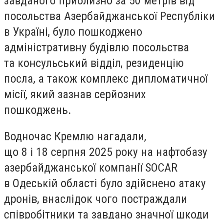
завданого приблизно за 50 метрів від
посольства Азербайджанської Республіки
в Україні, було пошкоджено
адміністративну будівлю посольства
та консульський відділ, резиденцію
посла, а також комплекс дипломатичної
місії, який зазнав серйозних
пошкоджень.
Водночас Кремлю нагадали,
що 8 і 18 серпня 2025 року на нафтобазу
азербайджанської компанії SOCAR
в Одеській області було здійснено атаку
дронів, внаслідок чого постраждали
співробітники та завдано значної шкоди