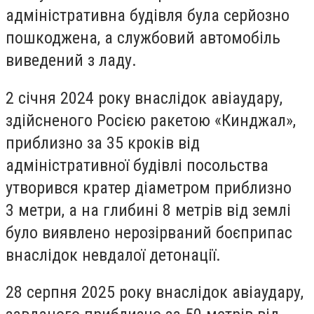
адміністративна будівля була серйозно
пошкоджена, а службовий автомобіль
виведений з ладу.
2 січня 2024 року внаслідок авіаудару,
здійсненого Росією ракетою «Кинджал»,
приблизно за 35 кроків від
адміністративної будівлі посольства
утворився кратер діаметром приблизно
3 метри, а на глибині 8 метрів від землі
було виявлено нерозірваний боєприпас
внаслідок невдалої детонації.
28 серпня 2025 року внаслідок авіаудару,