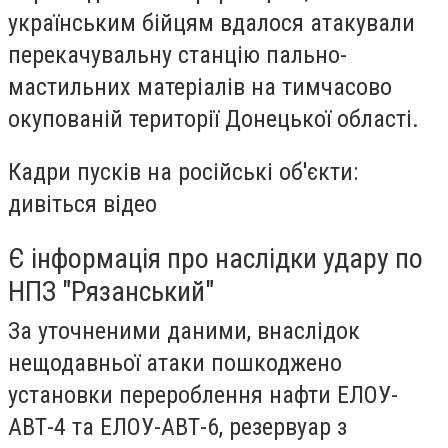
українським бійцям вдалося атакували
перекачувальну станцію пально-
мастильних матеріалів на тимчасово
окупованій території Донецької області.
Кадри пусків на російські об'єкти:
дивіться відео
Є інформація про наслідки удару по
НПЗ "Рязанський"
За уточненими даними, внаслідок
нещодавньої атаки пошкоджено
установки перероблення нафти ЕЛОУ-
АВТ-4 та ЕЛОУ-АВТ-6, резервуар з