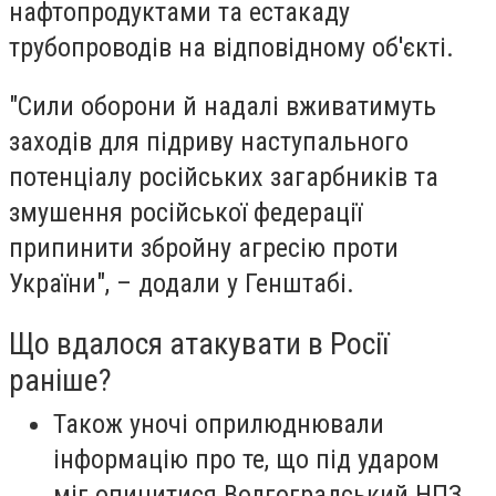
нафтопродуктами та естакаду
трубопроводів на відповідному об'єкті.
"Сили оборони й надалі вживатимуть
заходів для підриву наступального
потенціалу російських загарбників та
змушення російської федерації
припинити збройну агресію проти
України", – додали у Генштабі.
Що вдалося атакувати в Росії
раніше?
Також уночі оприлюднювали
інформацію про те, що під ударом
міг опинитися Волгоградський НПЗ,