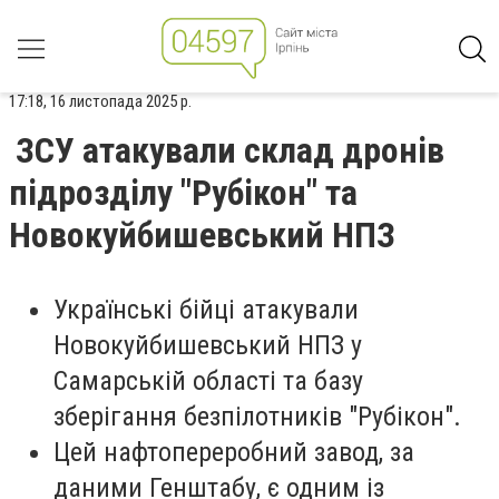
17:18, 16 листопада 2025 р.
ЗСУ атакували склад дронів
підрозділу "Рубікон" та
Новокуйбишевський НПЗ
Українські бійці атакували
Новокуйбишевський НПЗ у
Самарській області та базу
зберігання безпілотників "Рубікон".
Цей нафтопереробний завод, за
даними Генштабу, є одним із