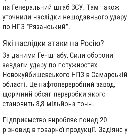
на Генеральний штаб ЗСУ. Там також
уточнили наслідки нещодавнього удару
по НПЗ "Рязанський".
Які наслідки атаки на Росію?
За даними Генштабу, Сили оборони
завдали удару по потужностях
Новокуйбишевського НПЗ в Самарській
області. Це нафтопереробний завод,
щорічний обсяг переробки якого
становить 8,8 мільйона тонн.
Підприємство виробляє понад 20
різновидів товарної продукції. Задіяне у