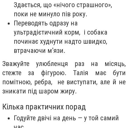
Здається, що «нічого страшного»,
поки не минуло пів року.
Переводять одразу на
ультрадієтичний корм, і собака
починає худнути надто швидко,
втрачаючи м’язи.
Зважуйте улюбленця раз на місяць,
стежте за фігурою. Талія має бути
помітною, ребра, не виступати, але й не
зникати під шаром жиру.
Кілька практичних порад
Годуйте двічі на день — у той самий
час.