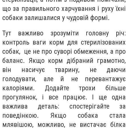
що за правильного харчування і руху їхні
собаки залишалися у чудовій формі.
Тут важливо зрозуміти головну річ:
контроль ваги корм для стерилізованих
собак, це не про суворі обмеження, а про
баланс. Якщо корм дібраний грамотно,
він насичує тварину, не даючи
голодувати, але й не перевантажує
калоріями. Додайте трохи більше
прогулянок, і все працює. І ще одна
важлива деталь: спостерігайте за
поведінкою. Якщо собака стала
млявішою, можливо, не вистачає білка