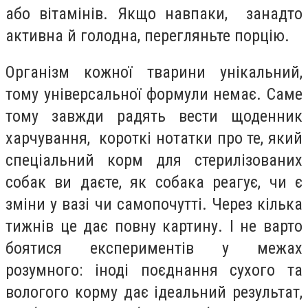
або вітамінів. Якщо навпаки, занадто
активна й голодна, перегляньте порцію.
Організм кожної тварини унікальний,
тому універсальної формули немає. Саме
тому завжди радять вести щоденник
харчування, короткі нотатки про те, який
спеціальний корм для стерилізованих
собак ви даєте, як собака реагує, чи є
зміни у вазі чи самопочутті. Через кілька
тижнів це дає повну картину. І не варто
боятися експериментів у межах
розумного: іноді поєднання сухого та
вологого корму дає ідеальний результат,