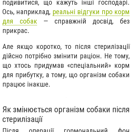
подивитися, що кажуть інші господарі.
Ось, наприклад,
реальні відгуки про корм
для собак
— справжній досвід, без
прикрас.
Але якщо коротко, то після стерилізації
дійсно потрібно змінити раціон. Не тому,
що хтось придумав «спеціальний» корм
для прибутку, а тому, що організм собаки
працює інакше.
Як змінюється організм собаки після
стерилізації
Після операції гормональний фон