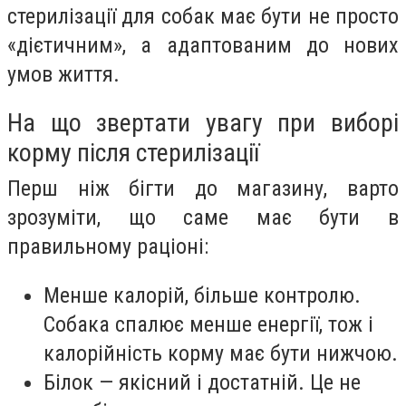
стерилізації для собак має бути не просто
«дієтичним», а адаптованим до нових
умов життя.
На що звертати увагу при виборі
корму після стерилізації
Перш ніж бігти до магазину, варто
зрозуміти, що саме має бути в
правильному раціоні:
Менше калорій, більше контролю.
Собака спалює менше енергії, тож і
калорійність корму має бути нижчою.
Білок — якісний і достатній. Це не