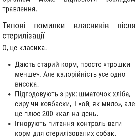
травлення.
Типові помилки власників після
стерилізації
О, це класика.
Дають старий корм, просто «трошки
менше». Але калорійність усе одно
висока.
Підгодовують з рук: шматочок хліба,
сиру чи ковбаски, і «ой, як мило», але
це плюс 200 ккал на день.
Ігнорують питання контроль ваги
корм для стерилізованих собак.