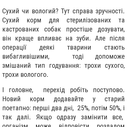
Сухий чи вологий? Тут справа зручності.
Сухий корм для стерилізованих та
кастрованих собак простіше дозувати,
він краще впливає на зуби. Але після
операції деякі тварини стають
вибагливішими, тоді допоможе
змішаний тип годування: трохи сухого,
трохи вологого.
І головне, перехід робіть поступово.
Новий корм додавайте у старий
поетапно: перші два дні, 25%, потім 50%, і
так далі. Якщо одразу замінити все,
організм може відповісти розладом