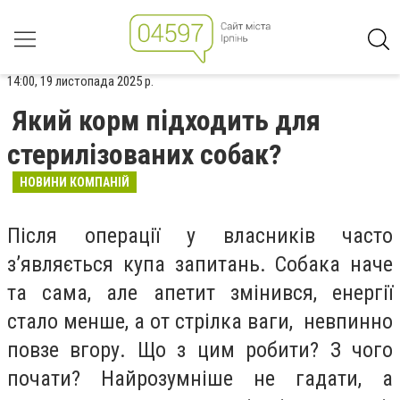
14:00, 19 листопада 2025 р.
Який корм підходить для
стерилізованих собак?
НОВИНИ КОМПАНІЙ
Після операції у власників часто
з’являється купа запитань. Собака наче
та сама, але апетит змінився, енергії
стало менше, а от стрілка ваги, невпинно
повзе вгору. Що з цим робити? З чого
почати? Найрозумніше не гадати, а