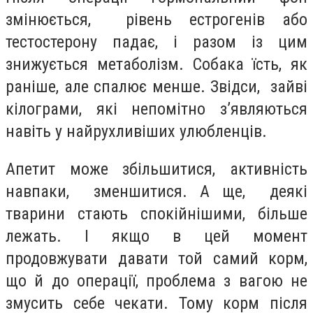
змінюється, рівень естрогенів або
тестостерону падає, і разом із цим
знижується метаболізм. Собака їсть, як
раніше, але спалює менше. Звідси, зайві
кілограми, які непомітно з’являються
навіть у найрухливіших улюбленців.
Апетит може збільшитися, активність
навпаки, зменшитися. А ще, деякі
тварини стають спокійнішими, більше
лежать. І якщо в цей момент
продовжувати давати той самий корм,
що й до операції, проблема з вагою не
змусить себе чекати. Тому корм після