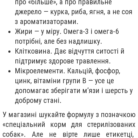
про «більше», а про правильне
джерело — курка, риба, ягня, а не соя
з ароматизаторами.
Жири — у міру. Омега-3 і омега-6
потрібні, але без надлишку.
Клітковина. Дає відчуття ситості й
підтримує здорове травлення.
Мікроелементи. Кальцій, фосфор,
цинк, вітаміни групи B — усе це
допомагає зберігати м’язи і шерсть у
доброму стані.
У магазині шукайте формулу з позначкою
«спеціальний корм для стерилізованих
собак». Але не вірте лише етикетці,