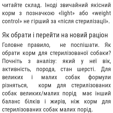
читайте склад. Іноді звичайний якісний
корм з позначкою «light» або «weight
control» не гірший за «після стерилізації».
Як обрати і перейти на новий раціон
Головне правило, не поспішати. Як
обрати корм для стерилізованої собаки?
Почніть з аналізу: який у неї вік,
активність, порода, стан шерсті. Для
великих і малих собак формули
різняться, корм для стерилізованих
собак великих/малих порід має інший
баланс білків і жирів, ніж корм для
стерилізованих собак малих порід.