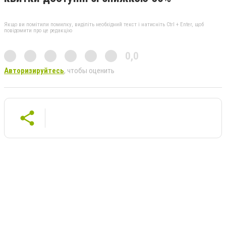
Якщо ви помітили помилку, виділіть необхідний текст і натисніть Ctrl + Enter, щоб
повідомити про це редакцію
0,0
Авторизируйтесь
, чтобы оценить