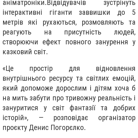
аніматроніки.Відвідувачів зустрінуть
інтерактивні гіганти заввишки до 5
метрів які рухаються, розмовляють та
реагують на присутність людей,
створюючи ефект повного занурення у
казковий світ.
«Це простір для відновлення
внутрішнього ресурсу та світлих емоцій,
який допоможе дорослим і дітям хоча б
на мить забути про тривожну реальність і
зануритися у світ фантазії та добрих
історій», — розповідає організатор
проєкту Денис Погорєлко.