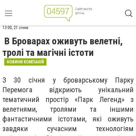
13:00, 21 січня
В Броварах оживуть велетні,
тролі та магічні істоти
НОВИНИ КОМПАНІЙ
З 30 січня у броварському Парку
Перемога відкриють унікальний
тематичний простір «Парк Легенд» з
велетнями, тролями та іншими
фантастичними істотами, які оживуть
завдяки сучасним технологіям