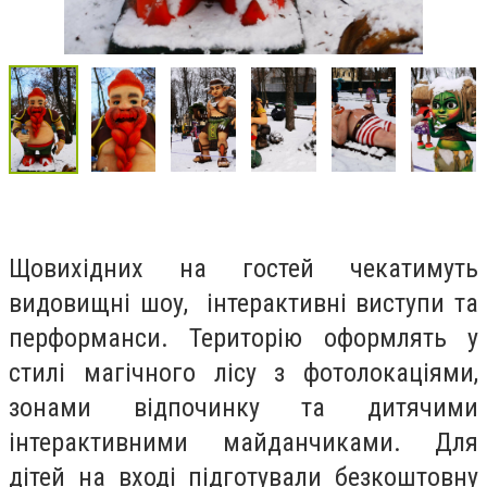
Щовихідних на гостей чекатимуть
видовищні шоу, інтерактивні виступи та
перформанси. Територію оформлять у
стилі магічного лісу з фотолокаціями,
зонами відпочинку та дитячими
інтерактивними майданчиками. Для
дітей на вході підготували безкоштовну