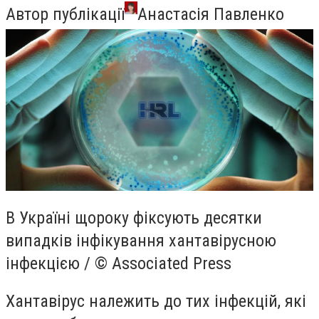
Автор публікації
Анастасія Павленко
В Україні щороку фіксують десятки
випадків інфікування хантавірусною
інфекцією / © Associated Press
Хантавірус належить до тих інфекцій, які