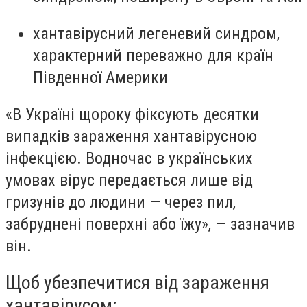
хантавірусний легеневий синдром,
характерний переважно для країн
Південної Америки
«В Україні щороку фіксують десятки
випадків зараження хантавірусною
інфекцією. Водночас в українських
умовах вірус передається лише від
гризунів до людини — через пил,
забруднені поверхні або їжу», — зазначив
він.
Щоб убезпечитися від зараження
хантавірусом: