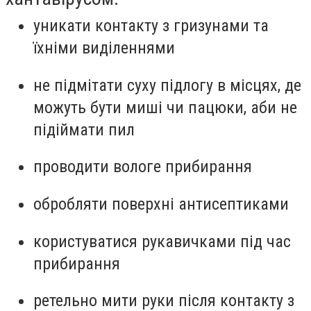
уникати контакту з гризунами та
їхніми виділеннями
не підмітати суху підлогу в місцях, де
можуть бути миші чи пацюки, аби не
підіймати пил
проводити вологе прибирання
обробляти поверхні антисептиками
користуватися рукавичками під час
прибирання
ретельно мити руки після контакту з