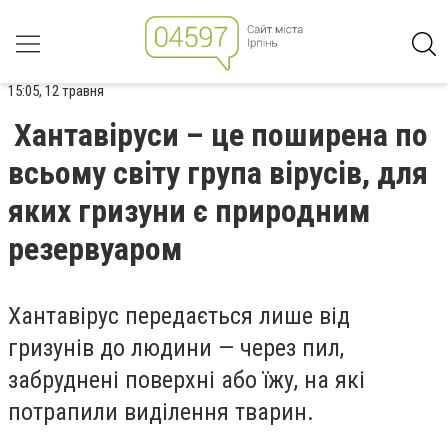
15:05, 12 травня
Хантавіруси – це поширена по
всьому світу група вірусів, для
яких гризуни є природним
резервуаром
Хантавірус передається лише від
гризунів до людини — через пил,
забруднені поверхні або їжу, на які
потрапили виділення тварин.