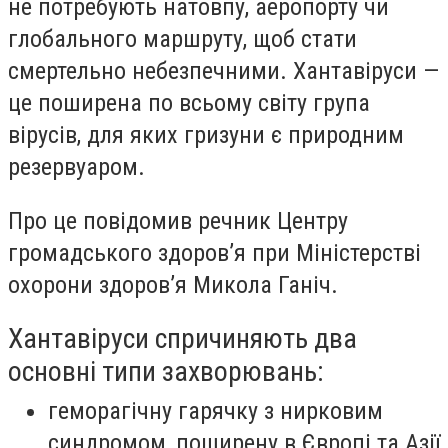
не потребують натовпу, аеропорту чи
глобального маршруту, щоб стати
смертельно небезпечними. Хантавіруси —
це поширена по всьому світу група
вірусів, для яких гризуни є природним
резервуаром.
Про це повідомив речник Центру
громадського здоров’я при Міністерстві
охорони здоров’я Микола Ганіч.
Хантавіруси спричиняють два
основні типи захворювань:
геморагічну гарячку з нирковим
синдромом, поширену в Європі та Азії