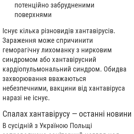
потенційно забрудненими
поверхнями
Існує кілька різновидів хантавірусів.
Зараження може спричинити
геморагічну лихоманку з нирковим
синдромом або хантавірусний
кардіопульмональний синдром. Обидва
захворювання вважаються
небезпечними, вакцини від хантавіруса
наразі не існує.
Спалах хантавірусу — останні новини
В сусідній з Україною Польщі