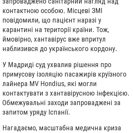
запроваджено санітарний нагляд над
контактною особою. Місцеві ЗМІ
повідомили, що пацієнт наразі у
карантині на території країни. Тож,
ймовірно, хантавірус вже впритул
наблизився до українського кордону.
У Мадриді суд ухвалив рішення про
примусову ізоляцію пасажирів круїзного
лайнера MV Hondius, які могли
контактувати з хантавірусною інфекцією.
Обмежувальні заходи запроваджені за
запитом уряду Іспанії.
Нагадаємо, масштабна медична криза