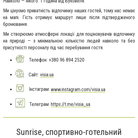
Навколо — нікого. 1 година від Буковеля.
Ми цінуємо приватність відпочинку наших гостей, тому нас немає
на мапі. Гість отримує маршрут лише після підтвердженого
бронювання.
Ми створюємо атмосферні локації для поціновувачів відпочинку
на природі — з мінімальною кількістю людей навколо та без
присутності персоналу під час перебування гостя.
Телефон: +380 96 894 2520
Сайт:
visia.ua
Інстаграм:
www.instagram.com/visia.ua
Телеграм:
https://t.me/visia_ua
Sunrise, спортивно-готельний