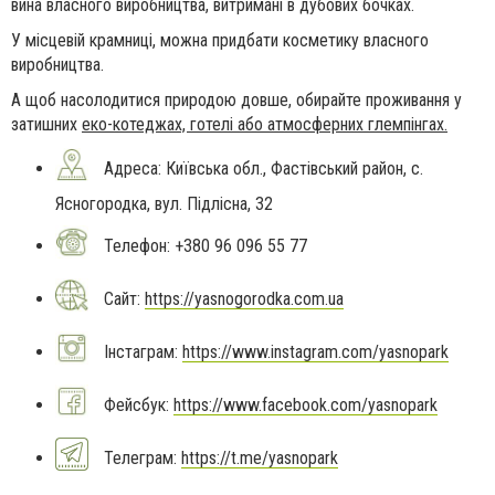
вина власного виробництва, витримані в дубових бочках.
У місцевій крамниці, можна придбати косметику власного
виробництва.
А щоб насолодитися природою довше, обирайте проживання у
затишних
еко-котеджах, готелі або атмосферних глемпінгах.
Адреса: Київська обл., Фастівський район, с.
Ясногородка, вул. Підлісна, 32
Телефон: +380 96 096 55 77
Сайт:
https://yasnogorodka.com.ua
Інстаграм:
https://www.instagram.com/yasnopark
Фейсбук:
https://www.facebook.com/yasnopark
Телеграм:
https://t.me/yasnopark