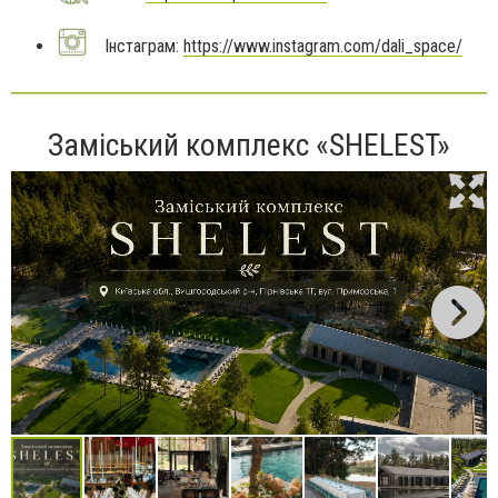
Інстаграм:
https://www.instagram.com/dali_space/
Заміський комплекс «SHELEST»