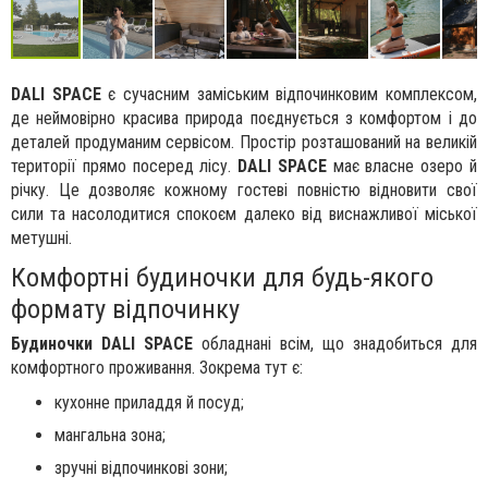
DALI SPACE
є сучасним заміським відпочинковим комплексом,
де неймовірно красива природа поєднується з комфортом і до
деталей продуманим сервісом. Простір розташований на великій
території прямо посеред лісу.
DALI SPACE
має власне озеро й
річку. Це дозволяє кожному гостеві повністю відновити свої
сили та насолодитися спокоєм далеко від виснажливої міської
метушні.
Комфортні будиночки для будь-якого
формату відпочинку
Будиночки
DALI SPACE
обладнані всім, що знадобиться для
комфортного проживання. Зокрема тут є:
кухонне приладдя й посуд;
мангальна зона;
зручні відпочинкові зони;