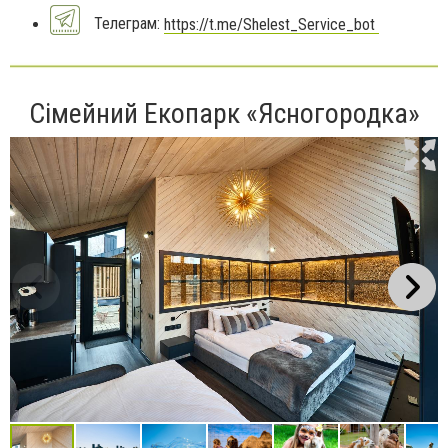
Телеграм:
https://t.me/Shelest_Service_bot
Сімейний Екопарк «Ясногородка»