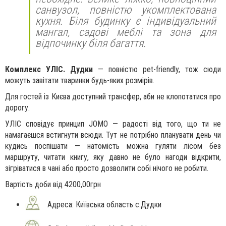
санвузол, повністю укомплектована
кухня. Біля будинку є індивідуальний
мангал, садові меблі та зона для
відпочинку біля багаття.
Комплекс УЛІС. Дудки
— повністю pet-friendly, тож сюди
можуть завітати тваринки будь-яких розмірів.
Для гостей із Києва доступний трансфер, аби не клопотатися про
дорогу.
УЛІС сповідує принцип JOMO — радості від того, що ти не
намагаєшся встигнути всюди. Тут не потрібно планувати день чи
кудись поспішати — натомість можна гуляти лісом без
маршруту, читати книгу, яку давно не було нагоди відкрити,
зігріватися в чані або просто дозволити собі нічого не робити.
Вартість доби від 4200,00грн
Адреса: Київська область с.Дудки