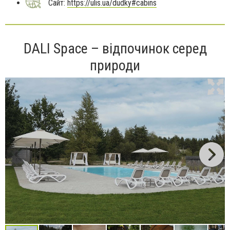
Сайт:
https://ulis.ua/dudky#cabins
DALI Space – відпочинок серед
природи