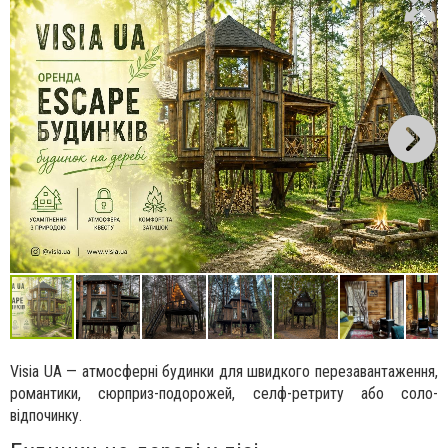
Visia UA — атмосферні будинки для швидкого перезавантаження,
романтики, сюрприз-подорожей, селф-ретриту або соло-
відпочинку.