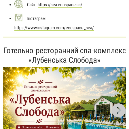
Сайт:
https://sea.ecospace.ua/
Інстаграм:
https://www.instagram.com/ecospace_sea/
Готельно-ресторанний спа-комплекс
«Лубенська Слобода»