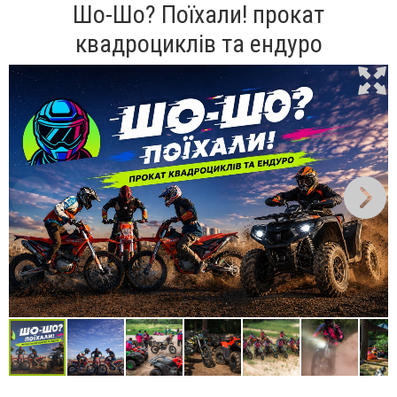
Шо-Шо? Поїхали! прокат
квадроциклів та ендуро