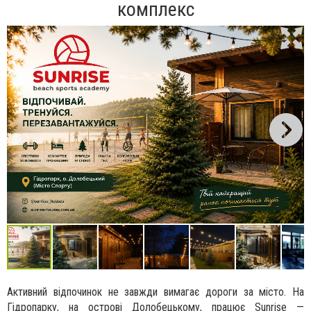
комплекс
Активний відпочинок не завжди вимагає дороги за місто. На
Гідропарку, на острові Долобецькому, працює Sunrise —