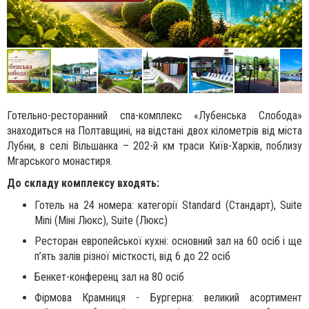
Готельно-ресторанний спа-комплекс «Лубенська Слобода»
знаходиться на Полтавщині, на відстані двох кілометрів від міста
Лубни, в селі Вільшанка – 202-й км траси Київ-Харків, поблизу
Мгарського монастиря.
До складу комплексу входять:
Готель на 24 номера: категорії Standard (Стандарт), Suite
Mini (Міні Люкс), Suite (Люкс)
Ресторан европейської кухні: основний зал на 60 осіб і ще
п’ять залів різної місткості, від 6 до 22 осіб
Бенкет-конференц зал на 80 осіб
Фірмова Крамниця - Бургерна: великий асортимент