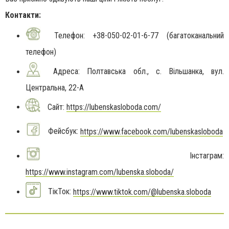
Контакти:
Телефон: +38-050-02-01-6-77 (багатоканальний
телефон)
Адреса: Полтавська обл., с. Вільшанка, вул.
Центральна, 22-А
Сайт:
https://lubenskasloboda.com/
Фейсбук:
https://www.facebook.com/lubenskasloboda
Інстаграм:
https://www.instagram.com/lubenska.sloboda/
ТікТок:
https://www.tiktok.com/@lubenska.sloboda