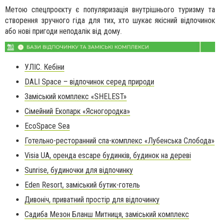
Метою спецпроєкту є популяризація внутрішнього туризму та
створення зручного гіда для тих, хто шукає якісний відпочинок
або нові пригоди неподалік від дому.
УЛІС. Кебіни
DALI Space – відпочинок серед природи
Заміський комплекс «SHELEST»
Сімейний Екопарк «Ясногородка»
EcoSpace Sea
Готельно-ресторанний спа-комплекс «Лубенська Слобода»
Visia UA, оренда escape будинків, будинок на дереві
Sunrise, будиночки для відпочинку
Eden Resort, заміський бутик-готель
Дивоніч, приватний простір для відпочинку
Садиба Мезон Бланш Митниця, заміський комплекс