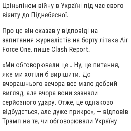
Цзіньпіном війну в Україні під час свого
візиту до Піднебесної.
Про це він сказав у відповіді на
запитання журналістів на борту літака Air
Force One, пише Clash Report.
«Ми обговорювали це… Ну, це питання,
яке ми хотіли б вирішити. До
вчорашнього вечора все мало добрий
вигляд, але вчора вони зазнали
серйозного удару. Отже, це однаково
відбудеться, але дуже прикро», — відповів
Трамп на те, чи обговорювали Україну