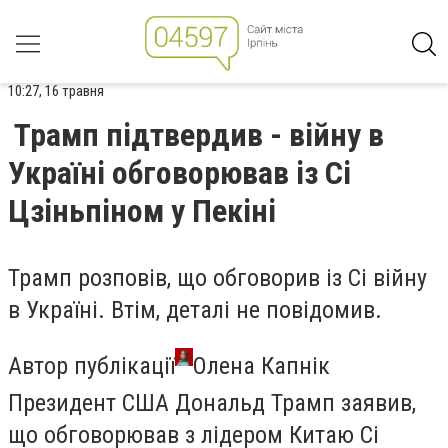
10:27, 16 травня
Трамп підтвердив - війну в
Україні обговорював із Сі
Цзіньпіном у Пекіні
Трамп розповів, що обговорив із Сі війну
в Україні. Втім, деталі не повідомив.
Автор публікації
Олена Капнік
Президент США Дональд Трамп заявив,
що обговорював з лідером Китаю Сі