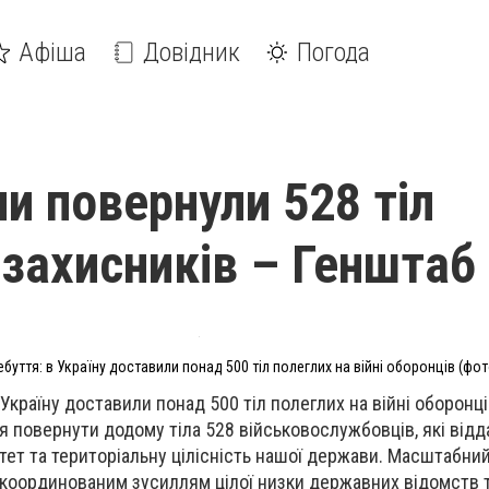
Афіша
Довідник
Погода
ни повернули 528 тіл
 захисників – Генштаб
буття: в Україну доставили понад 500 тіл полеглих на війні оборонців (фот
Україну доставили понад 500 тіл полеглих на війні оборонці
я повернути додому тіла 528 військовослужбовців, які відд
ітет та територіальну цілісність нашої держави. Масштабни
скоординованим зусиллям цілої низки державних відомств 