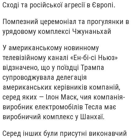
Сході та російської агресії в Європі.
Помпезний церемоніал та прогулянки в
урядовому комплексі Чжунаньхай
У американському новинному
телевізійному каналі «Ен-бі-сі Ньюз»
відзначено, що у поїздці Трампа
супроводжувала делегація
американських керівників компаній,
серед яких — Ілон Маск, чия компанія-
виробник електромобілів Тесла має
виробничий комплекс у Шанхаї.
Серед інших були присутні виконавчий