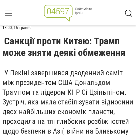
18:00, 16 травня
Санкції проти Китаю: Трамп
може зняти деякі обмеження
У Пекіні завершився дводенний саміт
між президентом США Дональдом
Трампом та лідером КНР Сі Цзіньпіном.
Зустріч, яка мала стабілізувати відносини
двох найбільших економік планети,
проходила на тлі глибоких розбіжностей
щодо безпеки в Азії, війни на Близькому