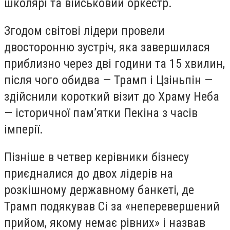
школярі та військовий оркестр.
Згодом світові лідери провели
двосторонню зустріч, яка завершилася
приблизно через дві години та 15 хвилин,
після чого обидва — Трамп і Цзіньпін —
здійснили короткий візит до Храму Неба
— історичної пам’ятки Пекіна з часів
імперії.
Пізніше в четвер керівники бізнесу
приєдналися до двох лідерів на
розкішному державному банкеті, де
Трамп подякував Сі за «неперевершений
прийом, якому немає рівних» і назвав