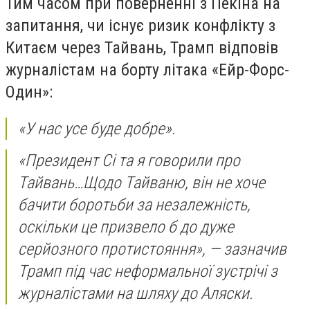
Тим часом при поверненні з Пекіна на
запитання, чи існує ризик конфлікту з
Китаєм через Тайвань, Трамп відповів
журналістам на борту літака «Ейр-Форс-
Один»:
«У нас усе буде добре».
«Президент Сі та я говорили про
Тайвань…Щодо Тайваню, він не хоче
бачити боротьби за незалежність,
оскільки це призвело б до дуже
серйозного протистояння», — зазначив
Трамп під час неформальної зустрічі з
журналістами на шляху до Аляски.