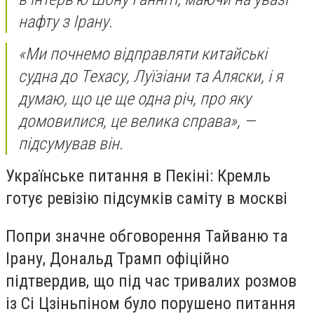
нафту з Ірану.
«Ми почнемо відправляти китайські
судна до Техасу, Луїзіани та Аляски, і я
думаю, що це ще одна річ, про яку
домовилися, це велика справа», —
підсумував він.
Українське питання в Пекіні: Кремль
готує ревізію підсумків саміту в москві
Попри значне обговорення Тайваню та
Ірану, Дональд Трамп офіційно
підтвердив, що під час тривалих розмов
із Сі Цзіньпіном було порушено питання