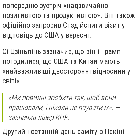
попередню зустріч «надзвичайно
позитивною та продуктивною». Він також
офіційно запросив Сі здійснити візит у
відповідь до США у вересні.
Сі Цзіньпінь зазначив, що він і Трамп
погодилися, що США та Китай мають
«найважливіші двосторонні відносини у
світі».
«Ми повинні зробити так, щоб вони
працювали, і ніколи не псувати їх», —
зазначив лідер КНР.
Другий і останній день саміту в Пекіні