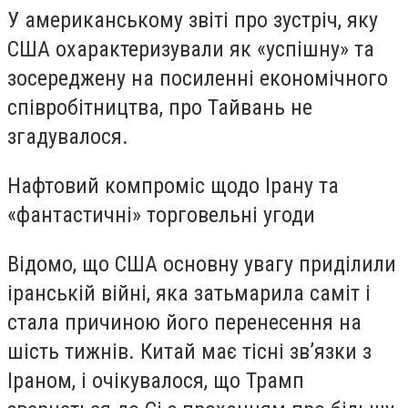
У американському звіті про зустріч, яку
США охарактеризували як «успішну» та
зосереджену на посиленні економічного
співробітництва, про Тайвань не
згадувалося.
Нафтовий компроміс щодо Ірану та
«фантастичні» торговельні угоди
Відомо, що США основну увагу приділили
іранській війні, яка затьмарила саміт і
стала причиною його перенесення на
шість тижнів. Китай має тісні зв’язки з
Іраном, і очікувалося, що Трамп