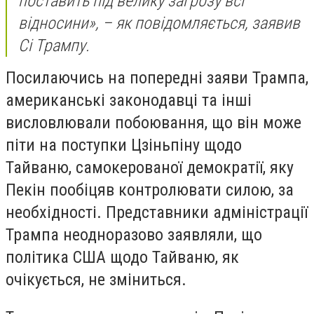
поставить під велику загрозу всі
відносини», – як повідомляється, заявив
Сі Трампу.
Посилаючись на попередні заяви Трампа,
американські законодавці та інші
висловлювали побоювання, що він може
піти на поступки Цзіньпіну щодо
Тайваню, самокерованої демократії, яку
Пекін пообіцяв контролювати силою, за
необхідності. Представники адміністрації
Трампа неодноразово заявляли, що
політика США щодо Тайваню, як
очікується, не зміниться.