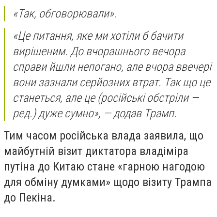
«Так, обговорювали».
«Це питання, яке ми хотіли б бачити
вирішеним. До вчорашнього вечора
справи йшли непогано, але вчора ввечері
вони зазнали серйозних втрат. Так що це
станеться, але це (російські обстріли —
ред.) дуже сумно», — додав Трамп.
Тим часом російська влада заявила, що
майбутній візит диктатора владіміра
путіна до Китаю стане «гарною нагодою
для обміну думками» щодо візиту Трампа
до Пекіна.