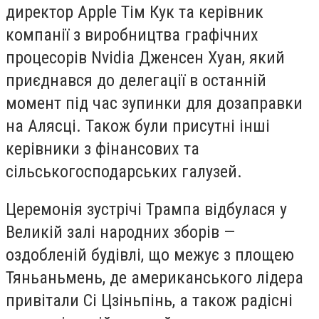
директор Apple Тім Кук та керівник
компанії з виробництва графічних
процесорів Nvidia Дженсен Хуан, який
приєднався до делегації в останній
момент під час зупинки для дозаправки
на Алясці. Також були присутні інші
керівники з фінансових та
сільськогосподарських галузей.
Церемонія зустрічі Трампа відбулася у
Великій залі народних зборів —
оздобленій будівлі, що межує з площею
Тяньаньмень, де американського лідера
привітали Сі Цзіньпінь, а також радісні