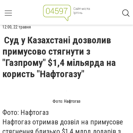
12:00, 22 травня
Суд у Казахстані дозволив
примусово стягнути з
"Газпрому" $1,4 мільярда на
користь "Нафтогазу"
Фото: Нафтогаз
Фото: Нафтогаз
Нафтогаз отримав дозвіл на примусове
стягнення близько $1,4 млрд доларів з