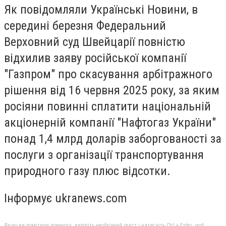
Як повідомляли Українськi Новини, в
середині березня Федеральний
Верховний суд Швейцарії повністю
відхилив заяву російської компанії
"Газпром" про скасування арбітражного
рішення від 16 червня 2025 року, за яким
росіяни повинні сплатити національній
акціонерній компанії "Нафтогаз України"
понад 1,4 млрд доларів заборгованості за
послуги з організації транспортування
природного газу плюс відсотки.
Інформує ukranews.com
Якщо ви помітили помилку, виділіть необхідний текст і натисніть Ctrl + Enter, щоб