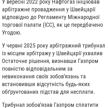
У вересні 2022 року Нафтогаз ініціював
арбітражне провадження у Швейцарії
відповідно до Регламенту Міжнародної
торгової палати (ICC), як це передбачено
Угодою.
У червні 2025 року арбітражний трибунал
із місцем арбітражу у Швейцарії ухвалив
Остаточне рішення, визнавши Газпром
повністю відповідальним за
невиконання своїх зобов'язань та
встановивши відсутність будь-яких
обґрунтованих підстав для несплати.
Трибунал зобов'язав Газпром сплатити