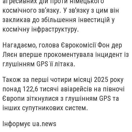
агресивних
дій проти німецьк
ого
космічного зв’язку
. У зв'язку з цим він
закликав до збільшення інвестицій у
космічну інфраструктуру.
Нагадаємо, голова Єврокомісії Фон дер
Ляєн вперше прокоментувала інцидент із
глушінням GPS її літака.
Також за перші чотири місяці 2025 року
понад 122,6 тисячі авіарейсів на півночі
Європи зіткнулися з глушінням GPS та
інших супутникових систем.
Інформує ua.news