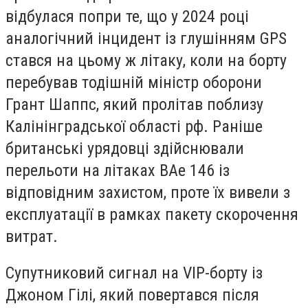
відбулася попри те, що у 2024 році
аналогічний інцидент із глушінням GPS
стався на цьому ж літаку, коли на борту
перебував тодішній міністр оборони
Грант Шаппс, який пролітав поблизу
Калінінградської області рф. Раніше
британські урядовці здійснювали
перельоти на літаках BAe 146 із
відповідним захистом, проте їх вивели з
експлуатації в рамках пакету скорочення
витрат.
Супутниковий сигнал на VIP-борту із
Джоном Гілі, який повертався після