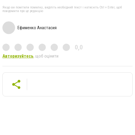
Якщо ви помітили помилку, виділіть необхідний текст і натисніть Ctrl + Enter, щоб
повідомити про це редакцію
Ефименко Анастасия
0,0
Авторизуйтесь
, щоб оцінити