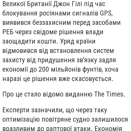
Великої Британії Джон Гілі під час
блокування росіянами сигналів GPS,
виявився беззахисним перед засобами
РЕБ через свідоме рішення влади
заощадити кошти. Уряд країни
відмовився від встановлення систем
захисту від придушення зв'язку задля
економії до 200 мільйонів фунтів, хоча
наразі це рішення вже скасовується.
Про це стало відомо виданню The Times.
Експерти зазначили, що через таку
оптимізацію повітряне судно залишилося
вразливим до раптової атаки. Економія