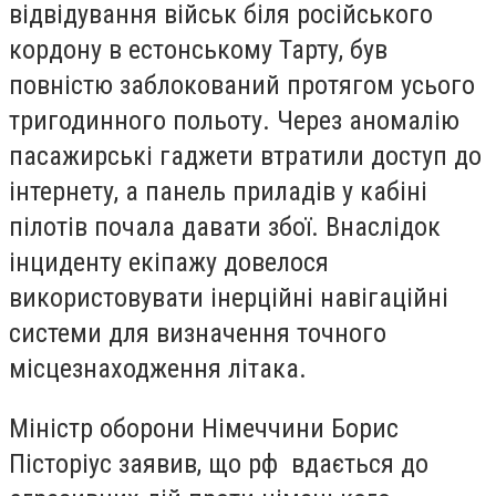
відвідування військ біля російського
кордону в естонському Тарту, був
повністю заблокований протягом усього
тригодинного польоту. Через аномалію
пасажирські гаджети втратили доступ до
інтернету, а панель приладів у кабіні
пілотів почала давати збої. Внаслідок
інциденту екіпажу довелося
використовувати інерційні навігаційні
системи для визначення точного
місцезнаходження літака.
Міністр оборони Німеччини Борис
Пісторіус заявив, що
рф
вдається до