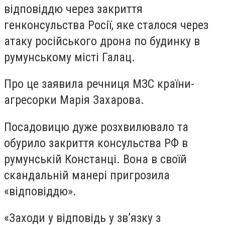
відповіддю через закриття
генконсульства Росії, яке сталося через
атаку російського дрона по будинку в
румунському місті Галац.
Про це заявила речниця МЗС країни-
агресорки Марія Захарова.
Посадовицю дуже розхвилювало та
обурило закриття консульства РФ в
румунській Констанці. Вона в своїй
скандальній манері пригрозила
«відповіддю».
«Заходи у відповідь у зв’язку з