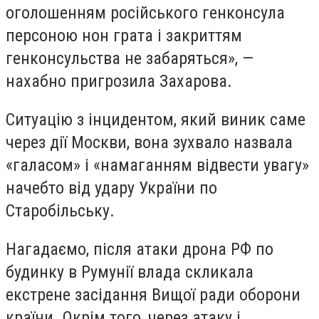
оголошенням російського генконсула
персоною нон грата і закриттям
генконсульства не забаряться», —
нахабно пригрозила Захарова.
Ситуацію з інцидентом, який виник саме
через дії Москви, вона зухвало назвала
«галасом» і «намаганням відвести увагу»
начебто від удару України по
Старобільську.
Нагадаємо, після атаки дрона РФ по
будинку в Румунії влада скликала
екстрене засідання Вищої ради оборони
країни. Окрім того, через атаку і