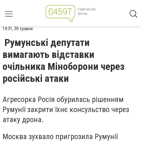
14:31, 30 травня
Румунські депутати
вимагають відставки
очільника Міноборони через
російські атаки
Агресорка Росія обурилась рішенням
Румунії закрити їхнє консульство через
атаку дрона.
Москва зухвало пригрозила Румунії