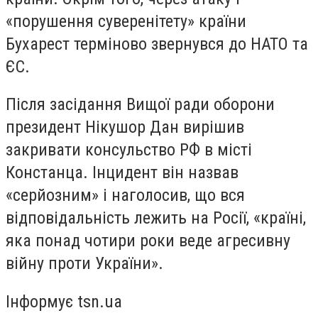
«порушення суверенітету» країни
Бухарест терміново звернувся до НАТО та
ЄС.
Після засідання Вищої ради оборони
президент Нікушор Дан вирішив
закривати консульство РФ в місті
Констанца. Інцидент він назвав
«серйозним» і наголосив, що вся
відповідальність лежить на Росії, «країні,
яка понад чотири роки веде агресивну
війну проти України».
Інформує tsn.ua