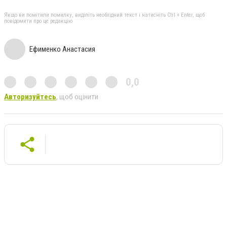
Якщо ви помітили помилку, виділіть необхідний текст і натисніть Ctrl + Enter, щоб
повідомити про це редакцію
Ефименко Анастасия
0,0
Авторизуйтесь
, щоб оцінити