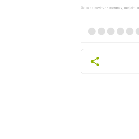
Якщо ви помітили помилку, виділіть нео