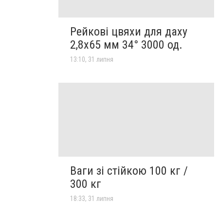
Рейкові цвяхи для даху
2,8х65 мм 34° 3000 од.
13:10, 31 липня
Ваги зі стійкою 100 кг /
300 кг
18:33, 31 липня