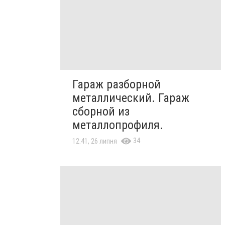
Гараж разборной
металлический. Гараж
сборной из
металлопрофиля.
34
12:41, 26 липня