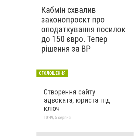
Кабмін схвалив
законопроєкт про
оподаткування посилок
до 150 євро. Тепер
рішення за ВР
ОГОЛОШЕННЯ
Створення сайту
адвоката, юриста під
ключ
10:49, 5 серпня