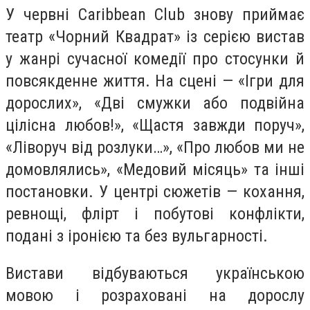
У червні Caribbean Club знову приймає
театр «Чорний Квадрат» із серією вистав
у жанрі сучасної комедії про стосунки й
повсякденне життя. На сцені — «Ігри для
дорослих», «Дві смужки або подвійна
цілісна любов!», «Щастя завжди поруч»,
«Ліворуч від розлуки…», «Про любов ми не
домовлялись», «Медовий місяць» та інші
постановки. У центрі сюжетів — кохання,
ревнощі, флірт і побутові конфлікти,
подані з іронією та без вульгарності.
Вистави відбуваються українською
мовою і розраховані на дорослу