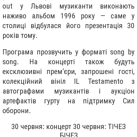
out у Львові музиканти виконають
наживо альбом 1996 року — саме у
столиці відбулася його презентація 30
років тому.
Програма прозвучить у форматі song by
song. На концерті також будуть
ексклюзивні прем’єри, запрошені гості,
колекційний вініл IL Testamento з
автографами музикантів і аукціон
артефактів гурту на підтримку Сил
оборони.
30 червня: концерт 30 червня: ТІЧЕЗ
БІЧЕЗ