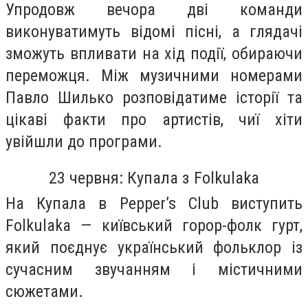
Упродовж вечора дві команди
виконуватимуть відомі пісні, а глядачі
зможуть впливати на хід події, обираючи
переможця. Між музичними номерами
Павло Шилько розповідатиме історії та
цікаві факти про артистів, чиї хіти
увійшли до програми.
23 червня: Купала з Folkulaka
На Купала в Pepper’s Club виступить
Folkulaka — київський горор-фолк гурт,
який поєднує український фольклор із
сучасним звучанням і містичними
сюжетами.