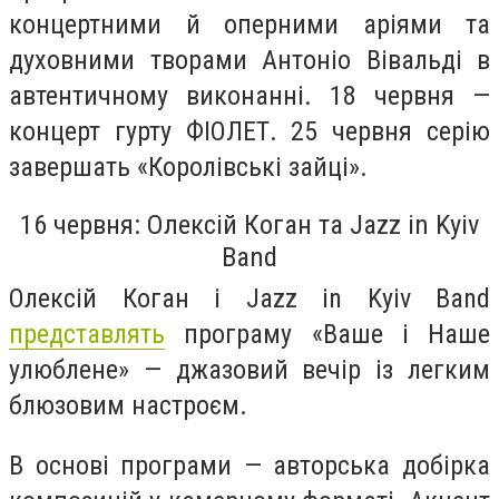
концертними й оперними аріями та
духовними творами Антоніо Вівальді в
автентичному виконанні. 18 червня —
концерт гурту ФІОЛЕТ. 25 червня серію
завершать «Королівські зайці».
16 червня: Олексій Коган та Jazz in Kyiv
Band
Олексій Коган і Jazz in Kyiv Band
представлять
програму «Ваше і Наше
улюблене» — джазовий вечір із легким
блюзовим настроєм.
В основі програми — авторська добірка