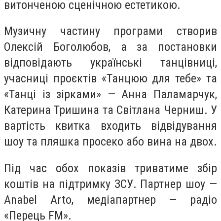
витонченою сценічною естетикою.
Музичну частину програми створив
Олексій Боголюбов, а за постановки
відповідають українські танцівниці,
учасниці проєктів «Танцюю для тебе» та
«Танці із зірками» — Анна Паламарчук,
Катерина Тришина та Світлана Черниш. У
вартість квитка входить відвідування
шоу та пляшка просеко або вина на двох.
Під час обох показів триватиме збір
коштів на підтримку ЗСУ. Партнер шоу —
Anabel Arto, медіапартнер — радіо
«Перець FM».