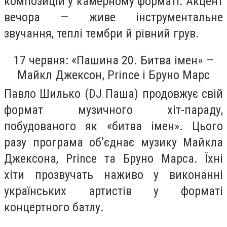
композицій у камерному форматі. Акцент
вечора — живе інструментальне
звучання, теплі тембри й рівний грув.
17 червня: «Пашина 20. Битва імен» —
Майкл Джексон, Prince і Бруно Марс
Павло Шилько (DJ Паша) продовжує свій
формат музичного хіт-параду,
побудованого як «битва імен». Цього
разу програма об’єднає музику Майкла
Джексона, Prince та Бруно Марса. Їхні
хіти прозвучать наживо у виконанні
українських артистів у форматі
концертного батлу.