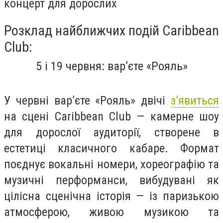
концерт для дорослих
Розклад найближчих подій Сaribbean
Club:
5 і 19 червня: вар’єте «Рояль»
У червні вар’єте «Рояль» двічі
з’явиться
на сцені Caribbean Club — камерне шоу
для дорослої аудиторії, створене в
естетиці класичного кабаре. Формат
поєднує вокальні номери, хореографію та
музичні перформанси, вибудувані як
цілісна сценічна історія — із паризькою
атмосферою, живою музикою та