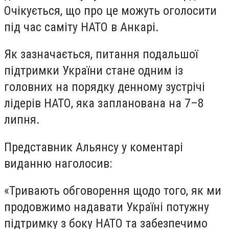
Очікується, що про це можуть оголосити
під час саміту НАТО в Анкарі.
Як зазначається, питання подальшої
підтримки України стане одним із
головних на порядку денному зустрічі
лідерів НАТО, яка запланована на 7–8
липня.
Представник Альянсу у коментарі
виданню наголосив:
«Тривають обговорення щодо того, як ми
продовжимо надавати Україні потужну
підтримку з боку НАТО та забезпечимо