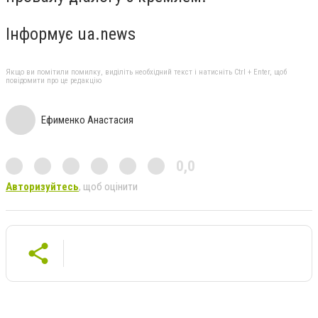
Інформує ua.news
Якщо ви помітили помилку, виділіть необхідний текст і натисніть Ctrl + Enter, щоб
повідомити про це редакцію
Ефименко Анастасия
0,0
Авторизуйтесь
, щоб оцінити