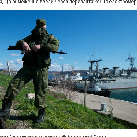
ла, що обмеження ввели через перевантаження електромер