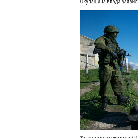
Окупаційна влада заяви