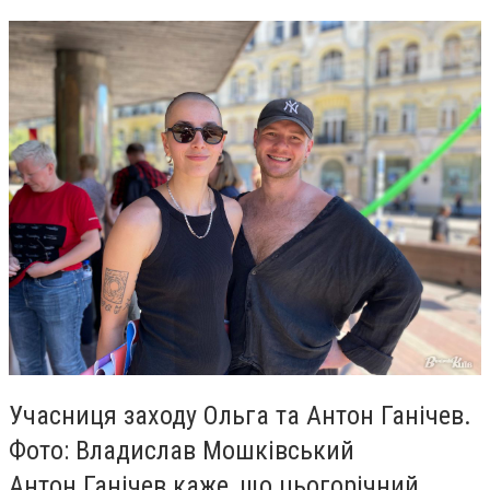
Учасниця заходу Ольга та Антон Ганічев.
Фото: Владислав Мошківський
Антон Ганічев каже, що цьогорічний