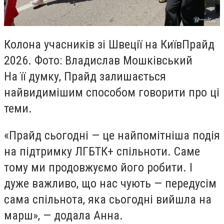
Колона учасників зі Швеції на КиївПрайд
2026. Фото: Владислав Мошківський
На її думку, Прайд залишається
найвидимішим способом говорити про ці
теми.
«Прайд сьогодні — це найпомітніша подія
на підтримку ЛГБТК+ спільноти. Саме
тому ми продовжуємо його робити. І
дуже важливо, що нас чують — передусім
сама спільнота, яка сьогодні вийшла на
марш», — додала Анна.