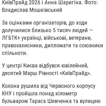
КиївПрайд 2026 і Анна Шаригіна. Фото:
Владислав Мошківський
За оцінками організаторів, до ходи
долучилися близько 5 тисяч людей —
ЛГБТК+ українці, військові, ветерани,
правозахисники, дипломати та союзники
спільноти.
У центрі Києва відбувся ювілейний,
десятий Марш Рівності «КиївПрайд».
Колона рушила від Червоного корпусу
КНУ і пройшла понад кілометр
бульваром Тараса Шевченка та вулицею