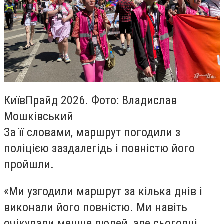
КиївПрайд 2026. Фото: Владислав
Мошківський
За її словами, маршрут погодили з
поліцією заздалегідь і повністю його
пройшли.
«Ми узгодили маршрут за кілька днів і
виконали його повністю. Ми навіть
очікували менше людей, але сьогодні