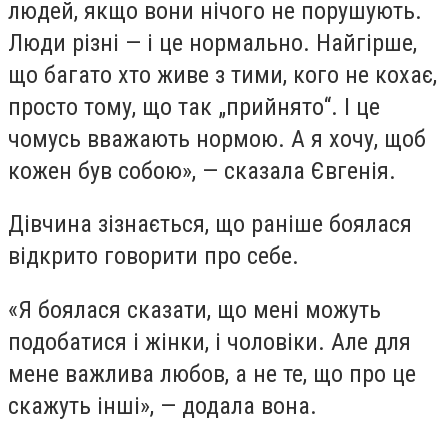
людей, якщо вони нічого не порушують.
Люди різні — і це нормально. Найгірше,
що багато хто живе з тими, кого не кохає,
просто тому, що так „прийнято“. І це
чомусь вважають нормою. А я хочу, щоб
кожен був собою», — сказала Євгенія.
Дівчина зізнається, що раніше боялася
відкрито говорити про себе.
«Я боялася сказати, що мені можуть
подобатися і жінки, і чоловіки. Але для
мене важлива любов, а не те, що про це
скажуть інші», — додала вона.