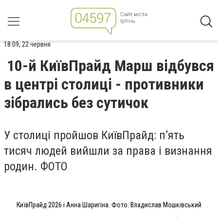
18:09, 22 червня
10-й КиївПрайд Марш відбувся
в центрі столиці - противники
зібрались без сутичок
У столиці пройшов КиївПрайд: п’ять
тисяч людей вийшли за права і визнання
родин. ФОТО
КиївПрайд 2026 і Анна Шаригіна. Фото: Владислав Мошківський