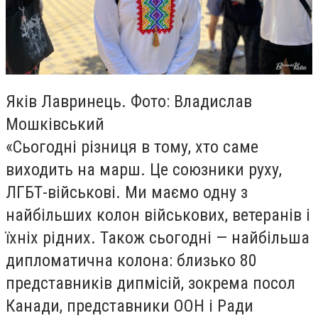
Яків Лавринець. Фото: Владислав
Мошківський
«Сьогодні різниця в тому, хто саме
виходить на марш. Це союзники руху,
ЛГБТ-військові. Ми маємо одну з
найбільших колон військових, ветеранів і
їхніх рідних. Також сьогодні — найбільша
дипломатична колона: близько 80
представників дипмісій, зокрема посол
Канади, представники ООН і Ради