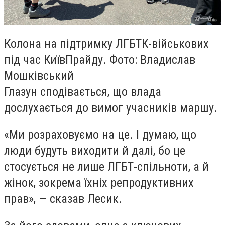
Колона на підтримку ЛГБТК-військових
під час КиївПрайду. Фото: Владислав
Мошківський
Глазун сподівається, що влада
дослухається до вимог учасників маршу.
«Ми розраховуємо на це. І думаю, що
люди будуть виходити й далі, бо це
стосується не лише ЛГБТ-спільноти, а й
жінок, зокрема їхніх репродуктивних
прав», — сказав Лесик.