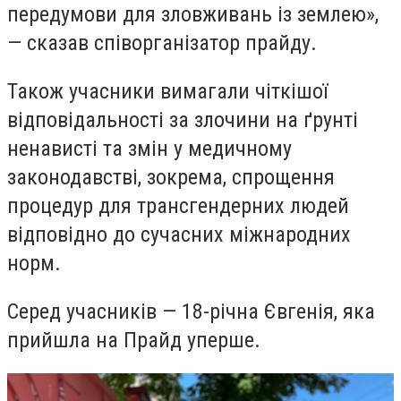
передумови для зловживань із землею»,
— сказав співорганізатор прайду.
Також учасники вимагали чіткішої
відповідальності за злочини на ґрунті
ненависті та змін у медичному
законодавстві, зокрема, спрощення
процедур для трансгендерних людей
відповідно до сучасних міжнародних
норм.
Серед учасників — 18-річна Євгенія, яка
прийшла на Прайд уперше.