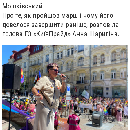
Мошківський
Про те, як пройшов марш і чому його
довелося завершити раніше, розповіла
голова ГО «КиївПрайд» Анна Шаригіна.