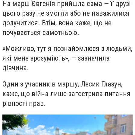
На марш Євгенія прийшла сама — її друзі
цього разу не змогли або не наважилися
долучитися. Втім, вона каже, що не
почувається самотньою.
«Можливо, тут я познайомлюся з людьми,
які мене зрозуміють», — зазначила
дівчина.
Один з учасників маршу, Лесик Глазун,
каже, що війна лише загострила питання
рівності прав.