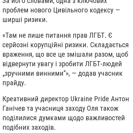
За його словами, одна з ключових
проблем нового Цивільного кодексу —
ширші ризики.
«Там не лише питання прав ЛГБТ. Є
серйозні корупційні ризики. Складається
враження, що все це змішали разом, щоб
відвернути увагу і зробити ЛГБТ-людей
„зручними винними“», — додав учасник
прайду.
Креативний директор Ukraine Pride Антон
Ганічев та учасниця заходу Оля також
поділилися думками щодо важливостей
подібних заходів.