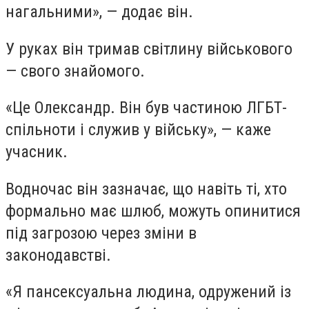
нагальними», — додає він.
У руках він тримав світлину військового
— свого знайомого.
«Це Олександр. Він був частиною ЛГБТ-
спільноти і служив у війську», — каже
учасник.
Водночас він зазначає, що навіть ті, хто
формально має шлюб, можуть опинитися
під загрозою через зміни в
законодавстві.
«Я пансексуальна людина, одружений із