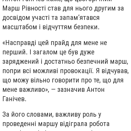
Марш Рівності став для нього другим за
досвідом участі та запам’ятався
масштабом і відчуттям безпеки.
«Насправді цей прайд для мене не
перший. І загалом це був дуже
заряджений і достатньо безпечний марш,
попри всі можливі провокації. Я відчував,
що можу вільно говорити про те, що для
мене важливо», — зазначив Антон
Ганічев.
За його словами, важливу роль у
проведенні маршу відіграла робота