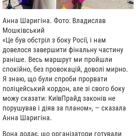
Анна Шаригіна. Фото: Владислав
Мошківський
«Це був обстріл з боку Росії, і нам
довелося завершити фінальну частину
раніше. Весь маршрут ми пройшли
спокійно, без провокацій, доволі мирно.
Я знаю, що були спроби прорвати
поліцейський кордон, але зі свого боку
можу сказати: КиївПрайд законів не
порушував і діяв за планом», — сказала
Анна Шаригіна.
Вона додає, що організатори готували