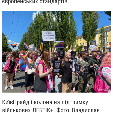
європейських стандартів.
КиївПрайд і колона на підтримку
військових ЛГБТІК+. Фото: Владислав