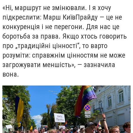
«Ні, маршрут не змінювали. І я хочу
підкреслити: Марш КиївПрайду — це не
конкуренція і не перегони. Для нас це
боротьба за права. Якщо хтось говорить
про „традиційні цінності“, то варто
розуміти: справжнім цінностям не може
загрожувати меншість», — зазначила
вона.