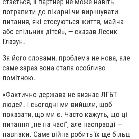
стається, її партнер не може навіть
потрапити до лікарні чи вирішувати
питання, які стосуються життя, майна
або спільних дітей», — сказав Лесик
Глазун.
За його словами, проблема не нова, але
саме зараз вона стала особливо
помітною.
«Фактично держава не визнає ЛГБТ-
людей. І сьогодні ми вийшли, щоб
показати, що ми є. Часто кажуть, що ці
питання „не на часі“, але насправді —
навпаки. Саме війна робить їх ще більш