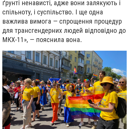
ґрунті ненависті, адже вони залякують і
спільноту, і суспільство. І ще одна
важлива вимога — спрощення процедур
для трансгендерних людей відповідно до
МКХ-11», — пояснила вона.