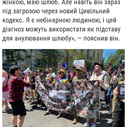
жінкою, маю шлюб. Але навіть він зараз
під загрозою через новий Цивільний
кодекс. Я є небінарною людиною, і цей
діагноз можуть використати як підставу
для анулювання шлюбу», — пояснив він.