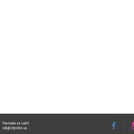
Реклама на сайті:
rek@citysites.ua