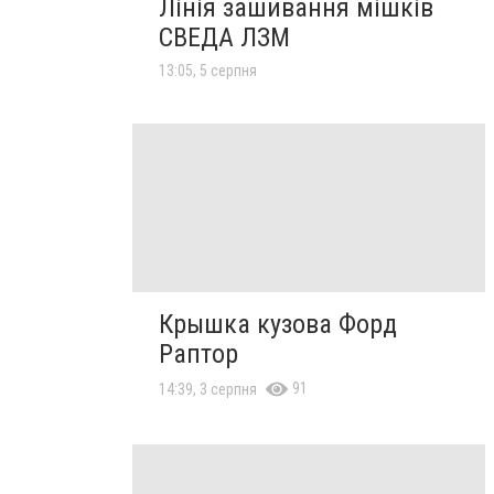
Лінія зашивання мішків
СВЕДА ЛЗМ
13:05, 5 серпня
Крышка кузова Форд
Раптор
91
14:39, 3 серпня