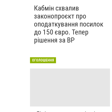
Кабмін схвалив
законопроєкт про
оподаткування посилок
до 150 євро. Тепер
рішення за ВР
ОГОЛОШЕННЯ