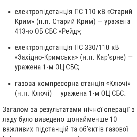
електропідстанція ПС 110 кВ «Старий
Крим» (н.п. Старий Крим) — уражена
413-ю ОБ СБС «Рейд»;
електропідстанція ПС 330/110 кВ
«Західно-Кримська» (н.п. Кар’єрне) —
уражена 1-м ОЦ СБС;
газова компресорна станція «Ключі»
(н.п. Ключі) — уражена 1-м ОЦ СБС.
Загалом за результатами нічної операції з
ладу було виведено щонайменше 10
важливих підстанцій та об’єктів газової