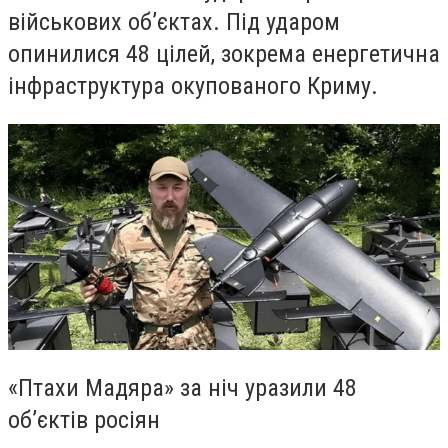
військових об’єктах. Під ударом
опинилися 48 цілей, зокрема енергетична
інфраструктура окупованого Криму.
«Птахи Мадяра» за ніч уразили 48
об’єктів росіян