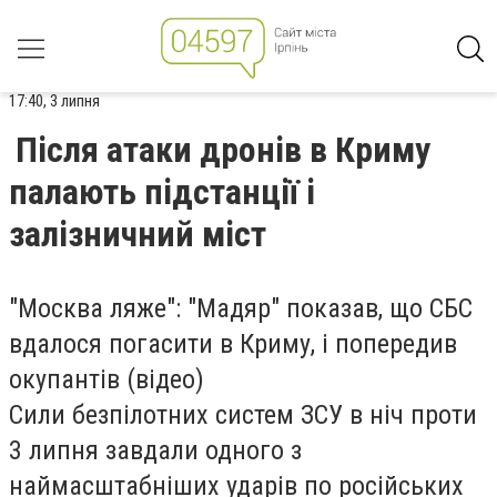
17:40, 3 липня
Після атаки дронів в Криму
палають підстанції і
залізничний міст
"Москва ляже": "Мадяр" показав, що СБС
вдалося погасити в Криму, і попередив
окупантів (відео)
Сили безпілотних систем ЗСУ в ніч проти
3 липня завдали одного з
наймасштабніших ударів по російських