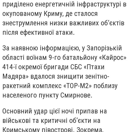
приділено енергетичній інфраструктурі в
окупованому Криму, де сталося
знеструмлення низки важливих об’єктів
після ефективної атаки.
За наявною інформацією, у Запорізькій
області воїнам 9-го батальйону «Кайрос»
414-ї окремої бригади СБС «Птахи
Мадяра» вдалося знищити зенітно-
ракетний комплекс «ТОР-М2» поблизу
населеного пункту Смирнове.
Основний удар цієї ночі припав на
військові та критичні об’єкти на
Кримському півострові. Зокрема,