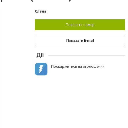
Олена
Показати номер
Показати E-mail
Дії
Поскаржитись на оголошення