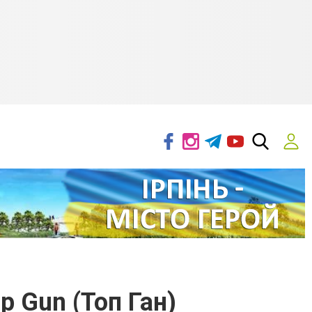
p Gun (Топ Ган)