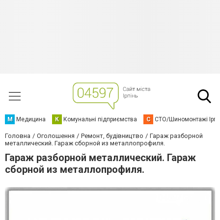
М
Медицина
К
Комунальні підприємства
С
СТО/Шиномонтажі Ірп
Головна
Оголошення
Ремонт, будівництво
Гараж разборной
металлический. Гараж сборной из металлопрофиля.
Гараж разборной металлический. Гараж
сборной из металлопрофиля.