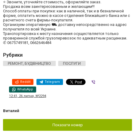
⭐ Звоните, уточняйте стоимость, оформляйте заказ.
Продажа всем заинтересованным и желающим!!!
Способ оплаты при покупке: как в наличной, так и в безналичной
форме, оплатить можно в кассе отделения ближайшего банка или с
расчетного счета фирмы-покупателя.
Организуем оперативную ⛟ доставку непосредственно на адрес
получателя по всей Украине.
Транспортировка к месту назначения осуществляется только
проверенной службой грузоперевозок по адекватным расценкам.
✆ 0675749181, 0662646484
Рубрики
РЕМОНТ, БУДІВНИЦТВО
ПОСЛУГИ
Reddit
Telegram
Viber
WhatsApp
12:41, 26 липня, №2294
Виталий
Показати номер