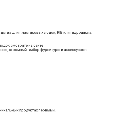
дства для пластиковых лодок, RIB или гидроцикла.
лодок смотрите на сайте
цены, огромный выбор фурнитуры и аксессуаров
уникальных продуктах первыми!