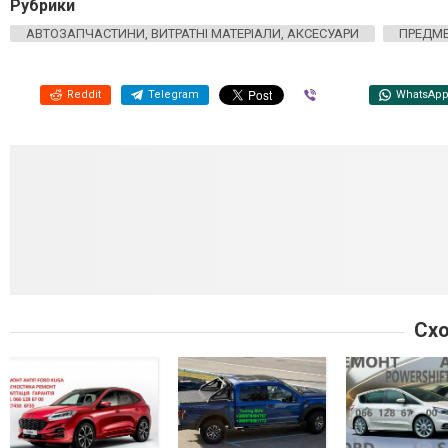
Рубрики
АВТОЗАПЧАСТИНИ, ВИТРАТНІ МАТЕРІАЛИ, АКСЕСУАРИ
ПРЕДМЕ
Reddit
Telegram
Viber
WhatsAp
Схо