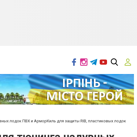
увных лодок ПВХ и АрморКиль для защиты RIB, пластиковых лодок