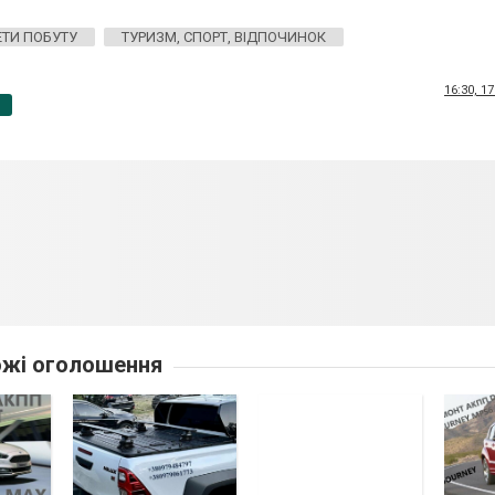
ТИ ПОБУТУ
ТУРИЗМ, СПОРТ, ВІДПОЧИНОК
16:30, 1
p
жі оголошення