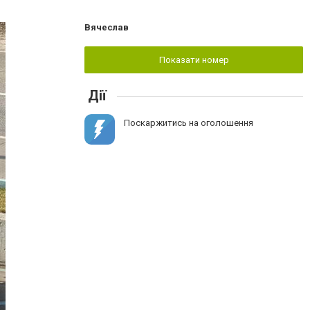
Вячеслав
Показати номер
Дії
Поскаржитись на оголошення