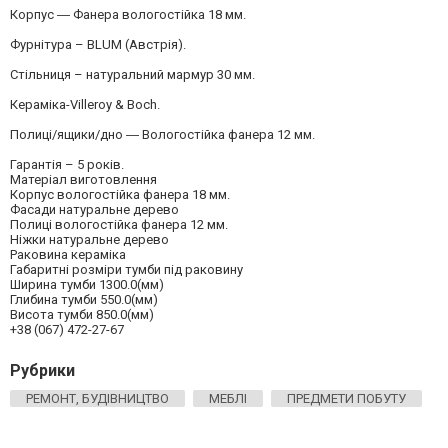
Корпус ― Фанера вологостійка 18 мм.
Фурнітура – BLUM (Австрія).
Стільниця – натуральний мармур 30 мм.
Кераміка-Villeroy & Boch.
Полиці/ящики/дно ― Вологостійка фанера 12 мм.
Гарантія – 5 років.
Матеріал виготовлення
Корпус вологостійка фанера 18 мм.
Фасади натуральне дерево
Полиці вологостійка фанера 12 мм.
Ніжки натуральне дерево
Раковина кераміка
Габаритні розміри тумби під раковину
Ширина тумби 1300.0(мм)
Глибина тумби 550.0(мм)
Висота тумби 850.0(мм)
+38 (067) 472-27-67
Рубрики
РЕМОНТ, БУДІВНИЦТВО
МЕБЛІ
ПРЕДМЕТИ ПОБУТУ