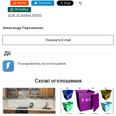
Reddit
Telegram
Viber
WhatsApp
22:30, 23 червня, №4762
Олександр Пархоменко
Показати E-mail
Дії
Поскаржитись на оголошення
Схожі оголошення