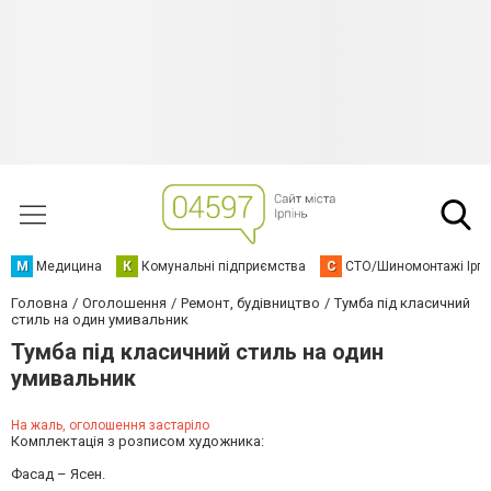
М
Медицина
К
Комунальні підприємства
С
СТО/Шиномонтажі Ірп
Головна
Оголошення
Ремонт, будівництво
Тумба під класичний
стиль на один умивальник
Тумба під класичний стиль на один
умивальник
На жаль, оголошення застаріло
Комплектація з розписом художника:
Фасад – Ясен.