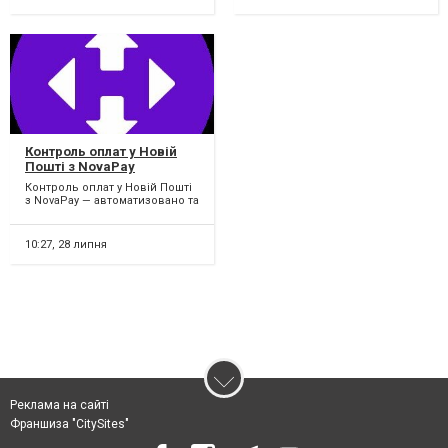
Контроль оплат у Новій
Пошті з NovaPay
Контроль оплат у Новій Пошті
з NovaPay — автоматизовано та
прозоро! Втомилися вручну
перевіряти опл...
10:27,
28 липня
Реклама на сайті
Франшиза "CitySites"