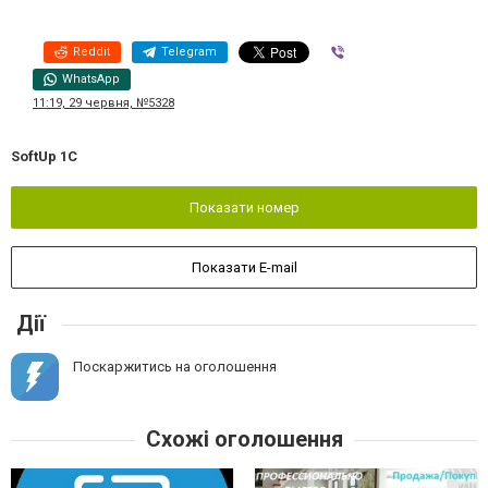
Reddit
Telegram
Viber
WhatsApp
11:19, 29 червня, №5328
SoftUp 1C
Показати номер
Показати E-mail
Дії
Поскаржитись на оголошення
Схожі оголошення