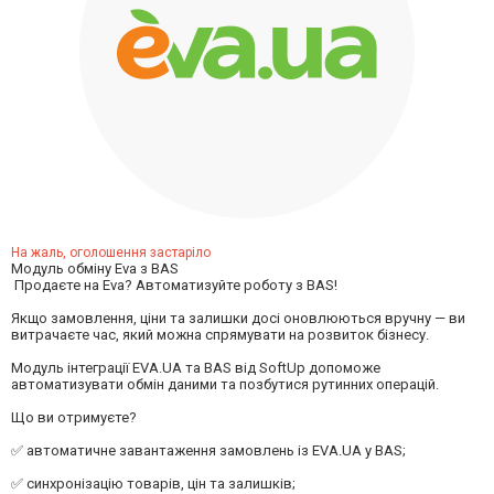
На жаль, оголошення застаріло
Модуль обміну Eva з BAS
️ Продаєте на Eva? Автоматизуйте роботу з BAS!
Якщо замовлення, ціни та залишки досі оновлюються вручну — ви
витрачаєте час, який можна спрямувати на розвиток бізнесу.
Модуль інтеграції EVA.UA та BAS від SoftUp допоможе
автоматизувати обмін даними та позбутися рутинних операцій.
Що ви отримуєте?
✅ автоматичне завантаження замовлень із EVA.UA у BAS;
✅ синхронізацію товарів, цін та залишків;