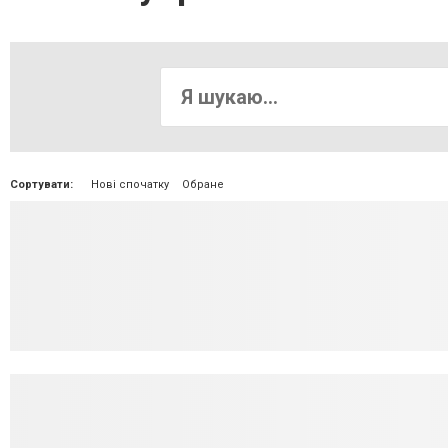
Сортувати:
Нові спочатку
Обране