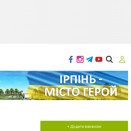
+ Додати вакансію