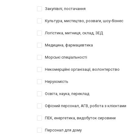
Закупівлі, постачання
Культура, мистецтво, розваги, шоу-бізнес
Логістика, митниця, склад, ЗЕД
Медицина, фармацевтика
Морські спеціальності
Некомерційні організації, волонтерство
Нерухомість
Освіта, наука, переклад
Офісний персонал, АГВ, робота з клієнтами
ПЕК, енергетика, видобуток сировини
Персонал для дому