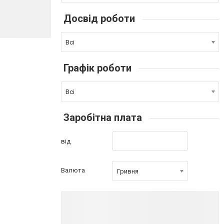
Досвід роботи
Всі
Графік роботи
Всі
Заробітна плата
від
Валюта
Гривня