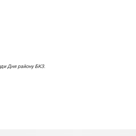
оди Дня району БКЗ.