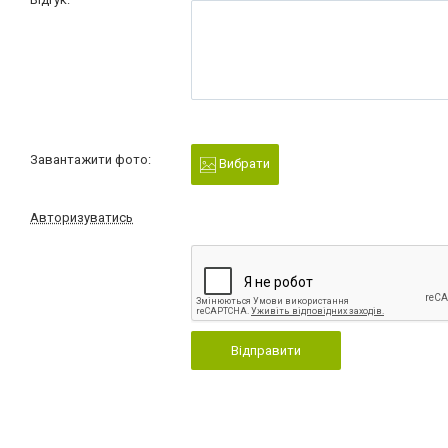
Завантажити фото:
Вибрати
Авторизуватись
Відправити