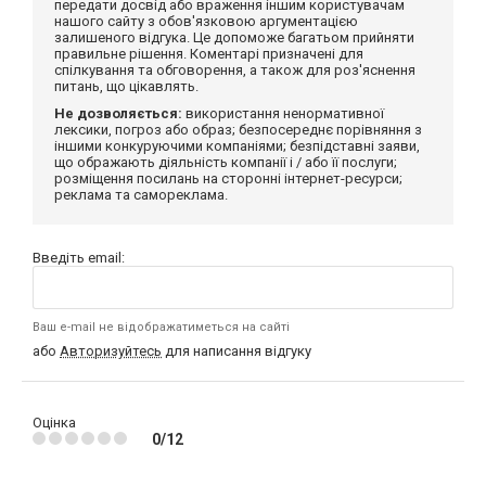
передати досвід або враження іншим користувачам
нашого сайту з обов'язковою аргументацією
залишеного відгука. Це допоможе багатьом прийняти
правильне рішення. Коментарі призначені для
спілкування та обговорення, а також для роз'яснення
питань, що цікавлять.
Не дозволяється:
використання ненормативної
лексики, погроз або образ; безпосереднє порівняння з
іншими конкуруючими компаніями; безпідставні заяви,
що ображають діяльність компанії і / або її послуги;
розміщення посилань на сторонні інтернет-ресурси;
реклама та самореклама.
Введіть email:
Ваш e-mail не відображатиметься на сайті
або
Авторизуйтесь
для написання відгуку
Оцінка
0/12