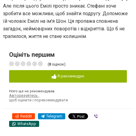
Але після цього Емілі просто зникає. Стефані хоче
зробити все можливе, щоб знайти подругу. Допоможе
їй чоловік Емілі на ім'я Шон. Ця пропажа сповнена
загадок, неймовірних поворотів і відкриттів. Що б не
трапилося, життя не стане колишнім.
Оцініть першим
(
0
оцінок)
Я рекомендую
Ніхто ще не рекомендував
Авторизуйтесь
,
щоб оцінити і порекомендувати
Reddit
Telegram
Viber
WhatsApp