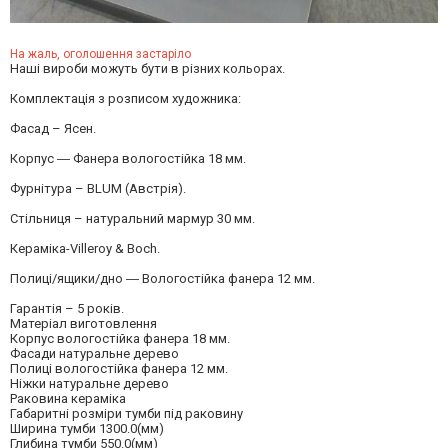
На жаль, оголошення застаріло
Наші вироби можуть бути в різних кольорах.
Комплектація з розписом художника:
Фасад – Ясен.
Корпус ― Фанера вологостійка 18 мм.
Фурнітура – BLUM (Австрія).
Стільниця – натуральний мармур 30 мм.
Кераміка-Villeroy & Boch.
Полиці/ящики/дно ― Вологостійка фанера 12 мм.
Гарантія – 5 років.
Матеріал виготовлення
Корпус вологостійка фанера 18 мм.
Фасади натуральне дерево
Полиці вологостійка фанера 12 мм.
Ніжки натуральне дерево
Раковина кераміка
Габаритні розміри тумби під раковину
Ширина тумби 1300.0(мм)
Глибина тумби 550.0(мм)