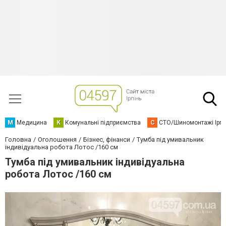
М
Медицина
К
Комунальні підприємства
С
СТО/Шиномонтажі Ірп
Головна
Оголошення
Бізнес, фінанси
Тумба під умивальник
індивідуальна робота Лотос /160 см
Тумба під умивальник індивідуальна
робота Лотос /160 см