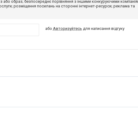
з або образ; безпосереднє порівняння з іншими конкуруючими компанія
 послуги; розміщення посилань на сторонні інтернет-ресурси; реклама та
або
Авторизуйтесь
для написання відгуку