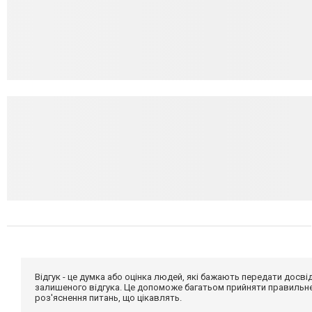
Відгук - це думка або оцінка людей, які бажають передати дос
залишеного відгука. Це допоможе багатьом прийняти правильне 
роз'яснення питань, що цікавлять.