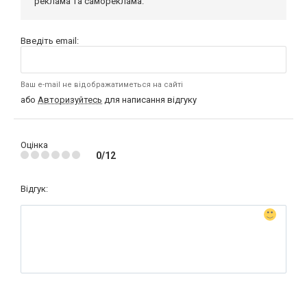
реклама та самореклама.
Введіть email:
Ваш e-mail не відображатиметься на сайті
або
Авторизуйтесь
для написання відгуку
Оцінка
0/12
Відгук: