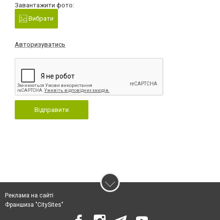
Завантажити фото:
Вибрати
Авторизуватись
Відправити
Реклама на сайті
Франшиза "CitySites"