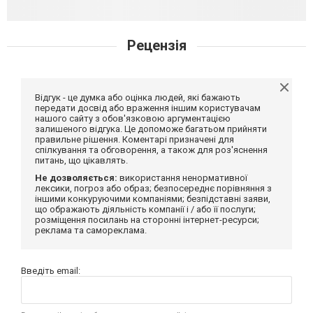
Рецензія
Відгук - це думка або оцінка людей, які бажають
передати досвід або враження іншим користувачам
нашого сайту з обов'язковою аргументацією
залишеного відгука. Це допоможе багатьом прийняти
правильне рішення. Коментарі призначені для
спілкування та обговорення, а також для роз'яснення
питань, що цікавлять.
Не дозволяється:
використання ненормативної
лексики, погроз або образ; безпосереднє порівняння з
іншими конкуруючими компаніями; безпідставні заяви,
що ображають діяльність компанії і / або її послуги;
розміщення посилань на сторонні інтернет-ресурси;
реклама та самореклама.
Введіть email: