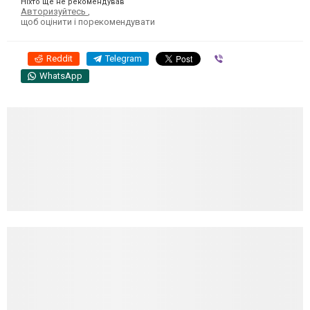
Ніхто ще не рекомендував
Авторизуйтесь
,
щоб оцінити і порекомендувати
Reddit
Telegram
Viber
WhatsApp