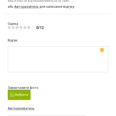
Ваш e-mail не відображатиметься на сайті
або
Авторизуйтесь
для написання відгуку
Оцінка
0/12
Відгук:
Завантажити фото:
Вибрати
Авторизуватись