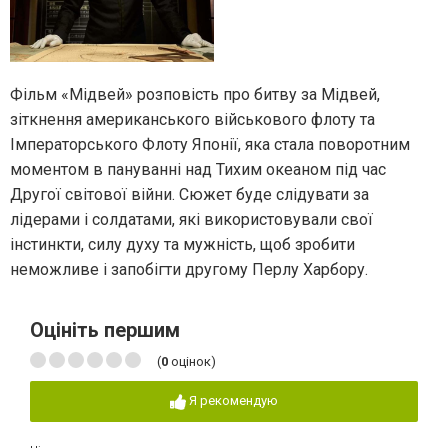
Фільм «Мідвей» розповість про битву за Мідвей,
зіткнення американського військового флоту та
Імператорського Флоту Японії, яка стала поворотним
моментом в пануванні над Тихим океаном під час
Другої світової війни. Сюжет буде слідувати за
лідерами і солдатами, які використовували свої
інстинкти, силу духу та мужність, щоб зробити
неможливе і запобігти другому Перлу Харбору.
Оцініть першим
(
0
оцінок)
Я рекомендую