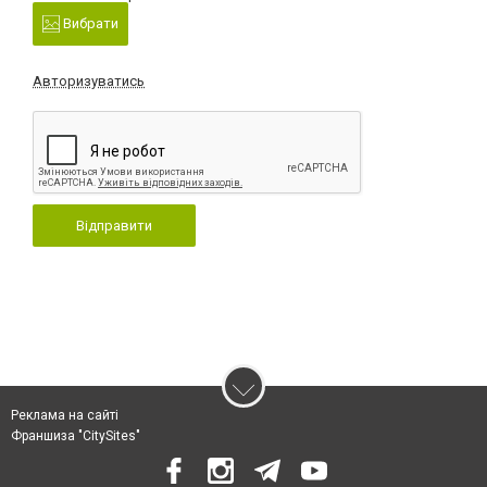
Вибрати
Авторизуватись
Відправити
Реклама на сайті
Франшиза "CitySites"