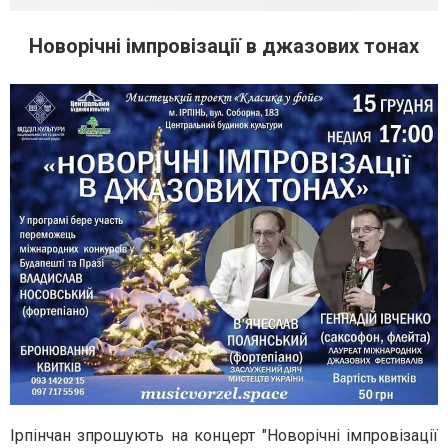
Новорічні імпровізації в джазових тонах
Ірпінчан зпрошують на концерт "Новорічні імпровізації