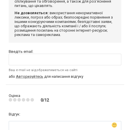
спілкування та обговорення, а також для роз'яснення
питань, що цікавлять.
Не дозволяється:
використання ненормативної
лексики, погроз або образ; безпосереднє порівняння з
іншими конкуруючими компаніями; безпідставні заяви,
що ображають діяльність компанії і / або її послуги;
розміщення посилань на сторонні інтернет-ресурси;
реклама та самореклама.
Введіть email:
Ваш e-mail не відображатиметься на сайті
або
Авторизуйтесь
для написання відгуку
Оцінка
0/12
Відгук: