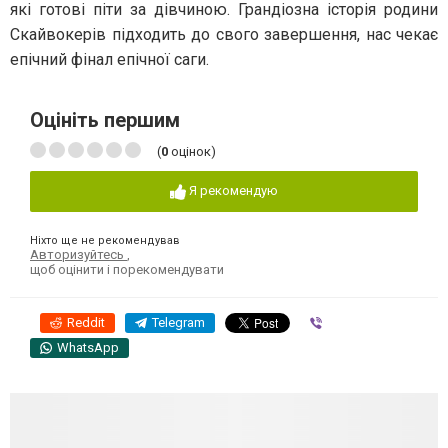
які готові піти за дівчиною. Грандіозна історія родини
Скайвокерів підходить до свого завершення, нас чекає
епічний фінал епічної саги.
Оцініть першим
(
0
оцінок)
Я рекомендую
Ніхто ще не рекомендував
Авторизуйтесь
,
щоб оцінити і порекомендувати
Reddit
Telegram
Viber
WhatsApp