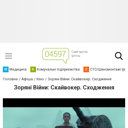
М
Медицина
К
Комунальні підприємства
С
СТО/Шиномонтажі Ірп
Головна
Афіша
Кіно
Зоряні Війни: Скайвокер. Сходження
Зоряні Війни: Скайвокер. Сходження