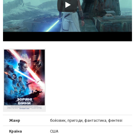
Жанр
бойовик, пригоди, фантастика, фентезі
Країна
США