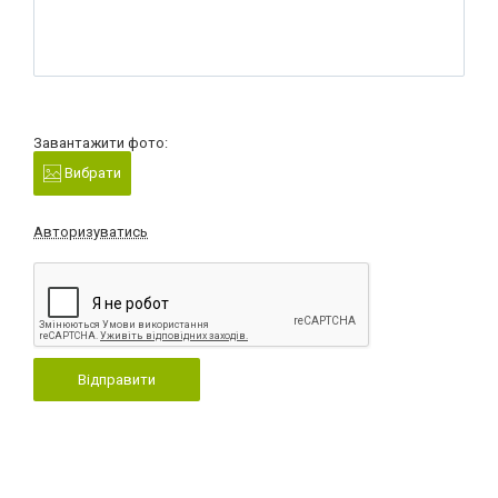
Завантажити фото:
Вибрати
Авторизуватись
Відправити