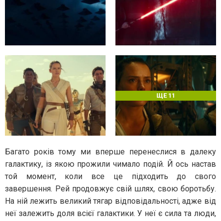
ЩЕ 11
Багато років тому ми вперше перенеслися в далеку
галактику, із якою прожили чимало подій. Й ось настав
той момент, коли все це підходить до свого
завершення. Рей продовжує свій шлях, свою боротьбу.
На ній лежить великий тягар відповідальності, адже від
неї залежить доля всієї галактики. У неї є сила та люди,