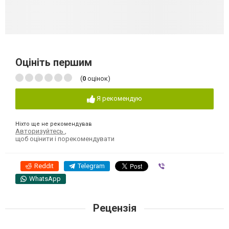
Оцініть першим
(
0
оцінок)
Я рекомендую
Ніхто ще не рекомендував
Авторизуйтесь
,
щоб оцінити і порекомендувати
Reddit
Telegram
Viber
WhatsApp
Рецензія