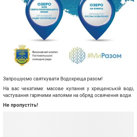
Запрошуємо святкувати Водохреща разом!
На вас чекатиме: масове купання у хрещенській воді,
частування гарячими напоями на обряд освячення води.
Не пропустіть!