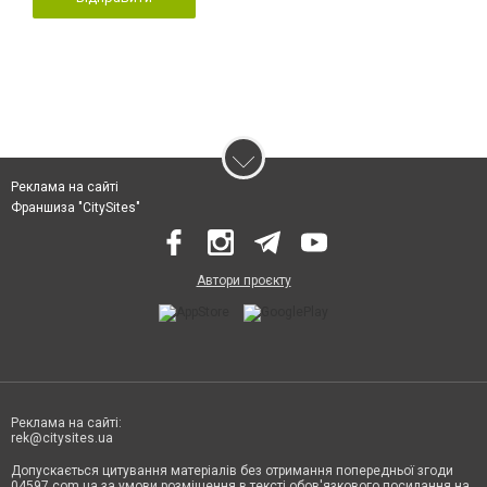
Реклама на сайті
Франшиза "CitySites"
Автори проєкту
Реклама на сайті:
rek@citysites.ua
Допускається цитування матеріалів без отримання попередньої згоди
04597.com.ua за умови розміщення в тексті обов'язкового посилання на