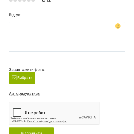
0/12
Відгук:
Завантажити фото:
Вибрати
Авторизуватись
Відправити