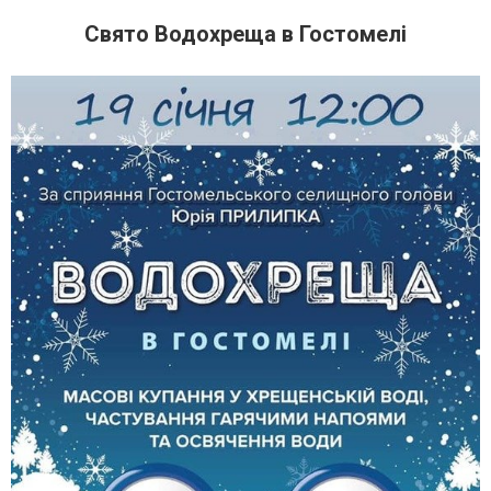
Свято Водохреща в Гостомелі