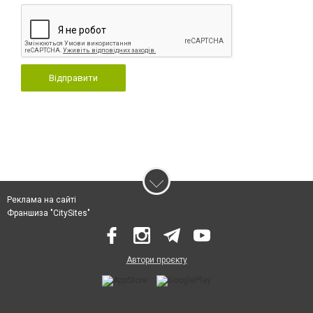
Відправити
Реклама на сайті
Франшиза "CitySites"
Автори проєкту