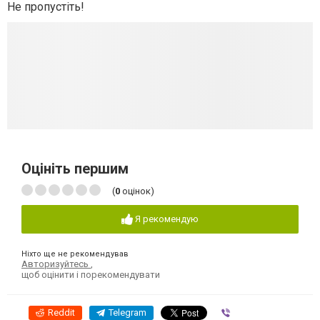
Не пропустіть!
Оцініть першим
(
0
оцінок)
Я рекомендую
Ніхто ще не рекомендував
Авторизуйтесь
,
щоб оцінити і порекомендувати
Reddit
Telegram
Viber