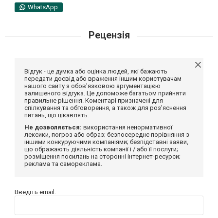
WhatsApp
Рецензія
Відгук - це думка або оцінка людей, які бажають
передати досвід або враження іншим користувачам
нашого сайту з обов'язковою аргументацією
залишеного відгука. Це допоможе багатьом прийняти
правильне рішення. Коментарі призначені для
спілкування та обговорення, а також для роз'яснення
питань, що цікавлять.
Не дозволяється:
використання ненормативної
лексики, погроз або образ; безпосереднє порівняння з
іншими конкуруючими компаніями; безпідставні заяви,
що ображають діяльність компанії і / або її послуги;
розміщення посилань на сторонні інтернет-ресурси;
реклама та самореклама.
Введіть email: