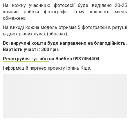
На кожну учасницю фотосесії буде виділено 20-25
хвилин роботи фотографа. Тому кількість місць
обмежена.
На виході кожна модель отримає 5 фотографій в ретуші
в двох різних луках (образах).
Всі виручені кошти буде направлено на благодійність.
Вартість участі : 300 грн.
Реєструйся тут або
на Вайбер 0937454404
Інформацій партнер проекту Ірпінь Кідз.