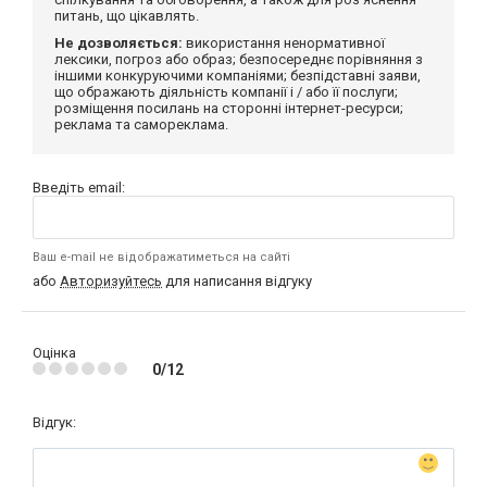
питань, що цікавлять.
Не дозволяється:
використання ненормативної
лексики, погроз або образ; безпосереднє порівняння з
іншими конкуруючими компаніями; безпідставні заяви,
що ображають діяльність компанії і / або її послуги;
розміщення посилань на сторонні інтернет-ресурси;
реклама та самореклама.
Введіть email:
Ваш e-mail не відображатиметься на сайті
або
Авторизуйтесь
для написання відгуку
Оцінка
0/12
Відгук: