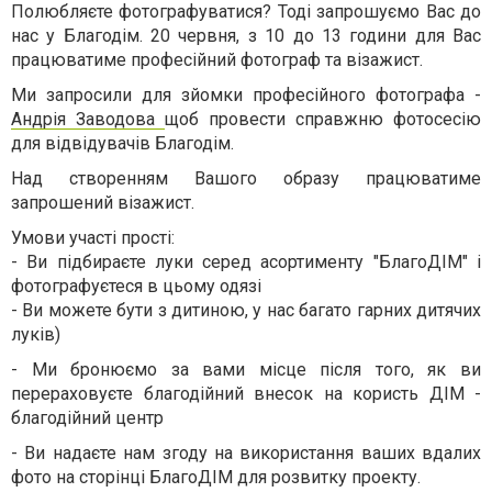
Полюбляєте фотографуватися? Тоді запрошуємо Вас до
нас у Благодім. 20 червня, з 10 до 13 години для Вас
працюватиме професійний фотограф та візажист.
Ми запросили для зйомки професійного фотографа -
Андрія Заводова
щоб провести справжню фотосесію
для відвідувачів Благодім.
Над створенням Вашого образу працюватиме
запрошений візажист.
Умови участі прості:
- Ви підбираєте луки серед асортименту "БлагоДІМ" і
фотографуєтеся в цьому одязі
- Ви можете бути з дитиною, у нас багато гарних дитячих
луків)
- Ми бронюємо за вами місце після того, як ви
перераховуєте благодійний внесок на користь ДІМ -
благодійний центр
- Ви надаєте нам згоду на використання ваших вдалих
фото на сторінці БлагоДІМ для розвитку проекту.