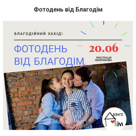
Фотодень від Благодім