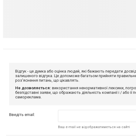
Відгук - це думка або оцінка людей, які бажають передати дос
залишеного відгука. Це допоможе багатьом прийняти правильне 
роз'яснення питань, що цікавлять.
Не дозволяється:
використання ненормативної лексики, погро
безпідставні заяви, що ображають діяльність компанії і / або її
самореклама.
Введіть email:
Ваш e-mail не відображатиметься на сайті