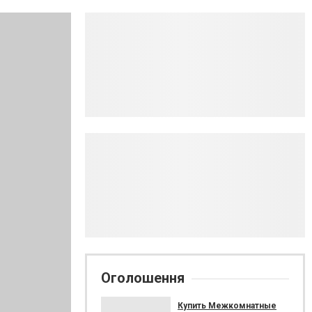
Оголошення
Купить Межкомнатные