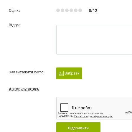
Оцінка
0/12
Відгук:
Завантажити фото:
Вибрати
Авторизуватись
Відправити