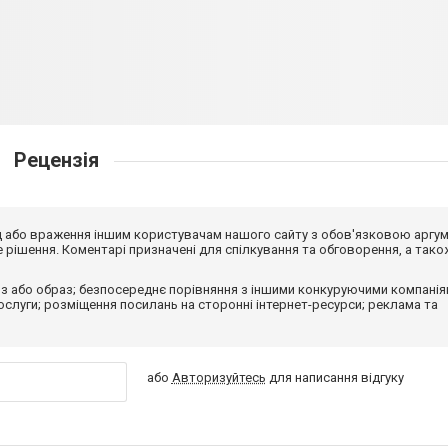
Рецензія
від або враження іншим користувачам нашого сайту з обов'язковою аргу
рішення. Коментарі призначені для спілкування та обговорення, а тако
з або образ; безпосереднє порівняння з іншими конкуруючими компанія
 послуги; розміщення посилань на сторонні інтернет-ресурси; реклама та
або
Авторизуйтесь
для написання відгуку