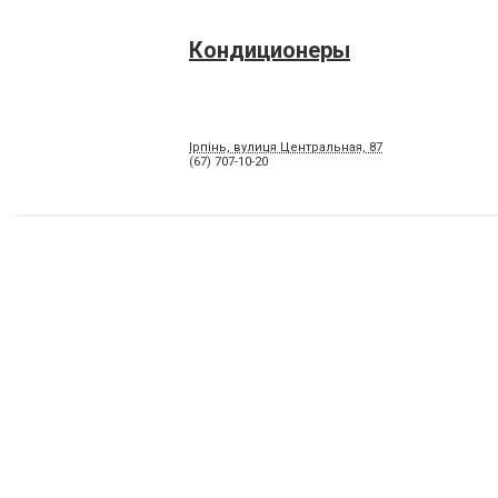
Кондиционеры
Ірпінь, вулиця Центральная, 87
(67) 707-10-20