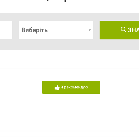
Виберіть
ЗН
Я рекомендую