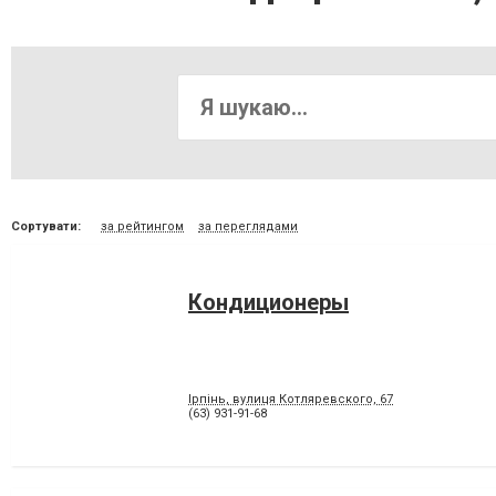
Сортувати:
за рейтингом
за переглядами
Кондиционеры
Ірпінь, вулиця Котляревского, 67
(63) 931-91-68