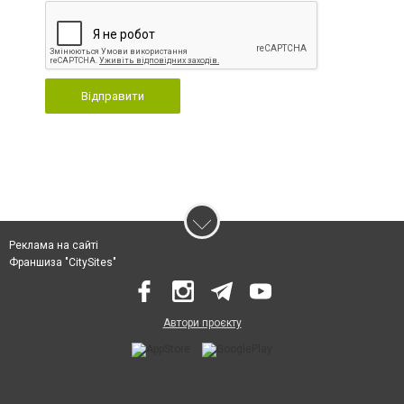
Відправити
Реклама на сайті
Франшиза "CitySites"
Автори проєкту