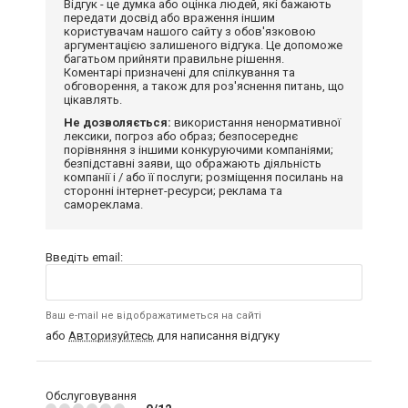
Відгук - це думка або оцінка людей, які бажають
передати досвід або враження іншим
користувачам нашого сайту з обов'язковою
аргументацією залишеного відгука. Це допоможе
багатьом прийняти правильне рішення.
Коментарі призначені для спілкування та
обговорення, а також для роз'яснення питань, що
цікавлять.
Не дозволяється:
використання ненормативної
лексики, погроз або образ; безпосереднє
порівняння з іншими конкуруючими компаніями;
безпідставні заяви, що ображають діяльність
компанії і / або її послуги; розміщення посилань на
сторонні інтернет-ресурси; реклама та
самореклама.
Введіть email:
Ваш e-mail не відображатиметься на сайті
або
Авторизуйтесь
для написання відгуку
Обслуговування