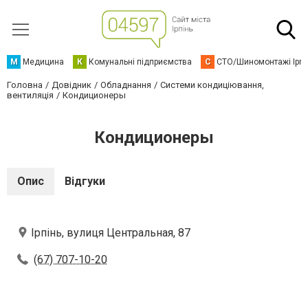
М
Медицина
К
Комунальні підприємства
С
СТО/Шиномонтажі Ірп
Головна
Довідник
Обладнання
Системи кондиціювання,
вентиляція
Кондиционеры
Кондиционеры
Опис
Відгуки
Ірпінь, вулиця Центральная, 87
(67) 707-10-20