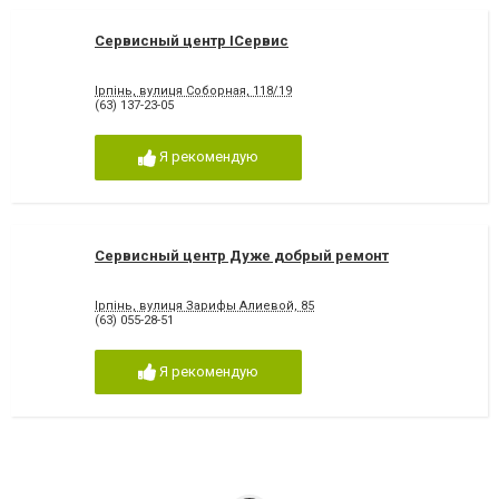
Сервисный центр IСервис
Ірпінь, вулиця Соборная, 118/19
(63) 137-23-05
Я рекомендую
Сервисный центр Дуже добрый ремонт
Ірпінь, вулиця Зарифы Алиевой, 85
(63) 055-28-51
Я рекомендую