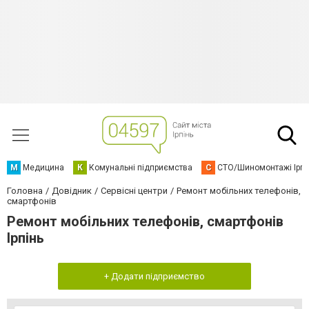
М
Медицина
К
Комунальні підприємства
С
СТО/Шиномонтажі Ірп
Головна
Довідник
Сервісні центри
Ремонт мобільних телефонів,
смартфонів
Ремонт мобільних телефонів, смартфонів
Ірпінь
+ Додати підприємство