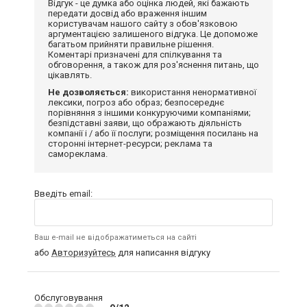
Відгук - це думка або оцінка людей, які бажають
передати досвід або враження іншим
користувачам нашого сайту з обов'язковою
аргументацією залишеного відгука. Це допоможе
багатьом прийняти правильне рішення.
Коментарі призначені для спілкування та
обговорення, а також для роз'яснення питань, що
цікавлять.
Не дозволяється:
використання ненормативної
лексики, погроз або образ; безпосереднє
порівняння з іншими конкуруючими компаніями;
безпідставні заяви, що ображають діяльність
компанії і / або її послуги; розміщення посилань на
сторонні інтернет-ресурси; реклама та
самореклама.
Введіть email:
Ваш e-mail не відображатиметься на сайті
або
Авторизуйтесь
для написання відгуку
Обслуговування