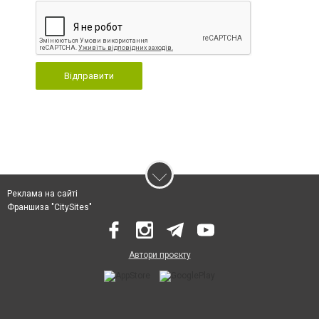
Відправити
Реклама на сайті
Франшиза "CitySites"
Автори проєкту