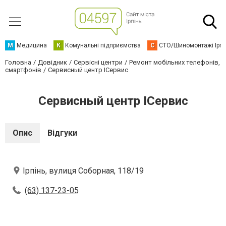
М
Медицина
К
Комунальні підприємства
С
СТО/Шиномонтажі Ірп
Головна
Довідник
Сервісні центри
Ремонт мобільних телефонів,
смартфонів
Сервисный центр IСервис
Сервисный центр IСервис
Опис
Відгуки
Ірпінь, вулиця Соборная, 118/19
(63) 137-23-05