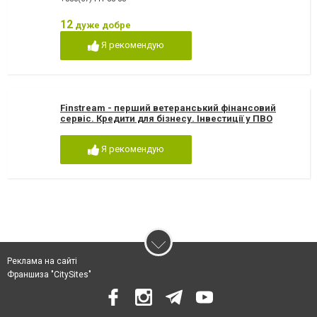
12
дуже добре
Я рекомендую
Finstream - перший ветеранський фінансовий
сервіс. Кредити для бізнесу. Інвестиції у ПВО
Я рекомендую
Реклама на сайті
Франшиза "CitySites"