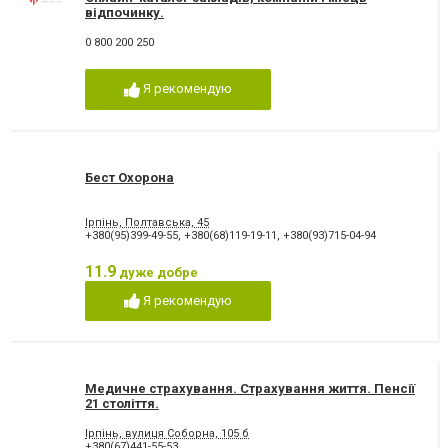
відпочинку.
0 800 200 250
Я рекомендую
Бест Охорона
Ірпінь, Полтавська, 45
+380(95)399-49-55
,
+380(68)119-19-11
,
+380(93)715-04-94
11.9
дуже добре
Я рекомендую
Медичне страхування. Страхування життя. Пенсії
21 століття.
Ірпінь, вулиця Соборна, 105 б
+380(67)441-55-53