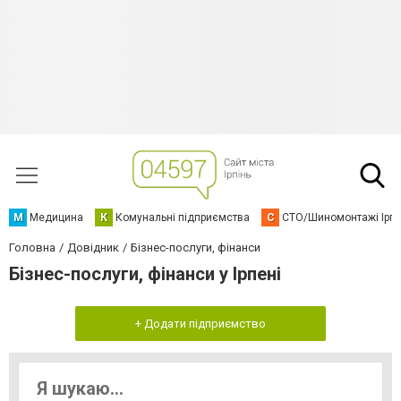
М
Медицина
К
Комунальні підприємства
С
СТО/Шиномонтажі Ірп
Головна
Довідник
Бізнес-послуги, фінанси
Бізнес-послуги, фінанси у Ірпені
+ Додати підприємство